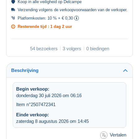
Koop in alle
veiligheid
op Delcampe
Verzending volgens de
verkoopvoorwaarden van de verkoper
.
Platformkosten:
10 % + € 0,30
Resterende tijd :
1 dag 2 uur
54 bezoekers
3 volgers
0 biedingen
Beschrijving
Begin verkoop:
donderdag 30 juli 2026 om 06:16
Item n°2507472341
Einde verkoop:
zaterdag 8 augustus 2026 om 14:45
Vertalen