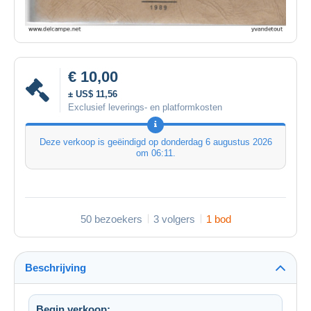
€ 10,00
± US$ 11,56
Exclusief leverings- en platformkosten
Deze verkoop is geëindigd op
donderdag 6 augustus 2026
om 06:11
.
50 bezoekers
3 volgers
1 bod
Beschrijving
Begin verkoop: