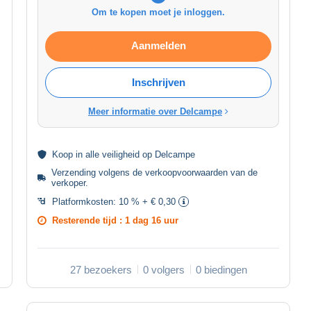
Om te kopen moet je inloggen.
Aanmelden
Inschrijven
Meer informatie over Delcampe
Koop in alle
veiligheid
op Delcampe
Verzending volgens de
verkoopvoorwaarden van de
verkoper
.
Platformkosten:
10 % + € 0,30
Resterende tijd :
1 dag 16 uur
27 bezoekers
0 volgers
0 biedingen