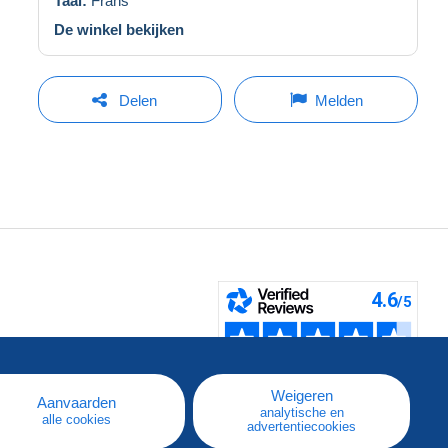
Taal:
Frans
De winkel bekijken
Delen
Melden
pe
e
Weigeren
Aanvaarden
analytische en
alle cookies
advertentiecookies