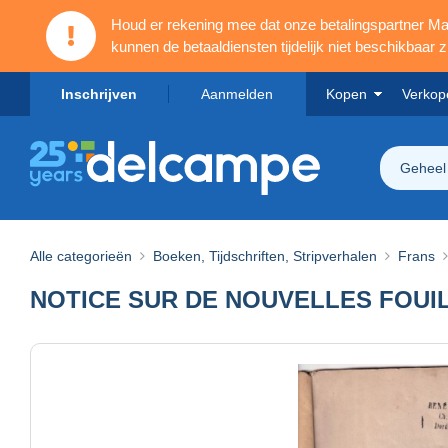
Houd er rekening mee dat onze betalingspartner 
kunnen de betaaldiensten tijdelijk niet beschikbaar zi
Inschrijven
Aanmelden
Kopen
Verkop
Geheel
Alle categorieën
Boeken, Tijdschriften, Stripverhalen
Frans
NOTICE SUR DE NOUVELLES FOUI