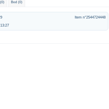
(0)
Bod (0)
29
Item n°2544724448
 13:27