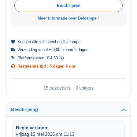
Inschrijven
Meer informatie over Delcampe
Koop in alle
veiligheid
op Delcampe
Verzending vanaf € 0,00 binnen 2 dagen
Platformkosten:
€ 4,30
Resterende tijd :
5 dagen 6 uur
15 bezoekers
0 volgers
Beschrijving
Begin verkoop:
vrijdag 15 mei 2026 om 11:13