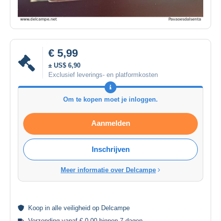
€ 5,99
± US$ 6,90
Exclusief leverings- en platformkosten
Om te kopen moet je inloggen.
Aanmelden
Inschrijven
Meer informatie over Delcampe
Koop in alle
veiligheid
op Delcampe
Verzending vanaf € 0,00 binnen 7 dagen