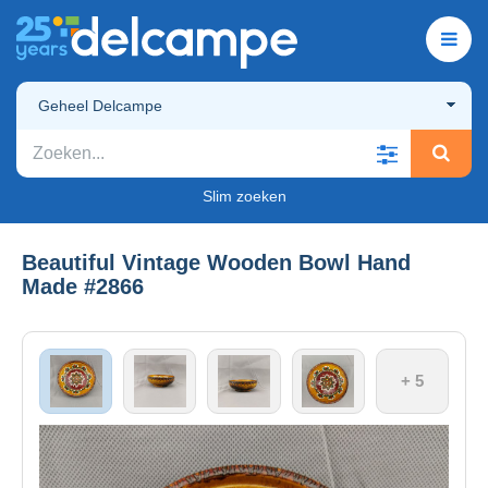
Geheel Delcampe
Slim zoeken
Beautiful Vintage Wooden Bowl Hand
Made #2866
+ 5