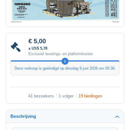
€ 5,00
± US$ 5,78
Exclusief leverings- en platformkosten
Deze verkoop is geëindigd op
dinsdag 9 juni 2026 om 05:36
.
41 bezoekers
1 volger
19 biedingen
Beschrijving