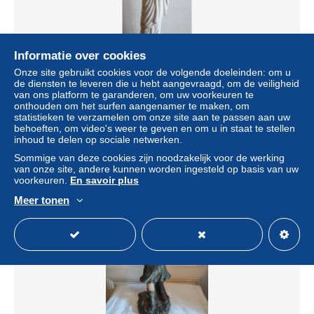
Informatie over cookies
Onze site gebruikt cookies voor de volgende doeleinden: om u
de diensten te leveren die u hebt aangevraagd, om de veiligheid
Statue en plâtre, femme romaine ou grecque, hauteur 39
van ons platform te garanderen, om uw voorkeuren te
cm
onthouden om het surfen aangenamer te maken, om
± US$ 23,04
statistieken te verzamelen om onze site aan te passen aan uw
behoeften, om video's weer te geven en om u in staat te stellen
inhoud te delen op sociale netwerken.
Statuut
Professioneel handelaar
Sommige van deze cookies zijn noodzakelijk voor de werking
van onze site, andere kunnen worden ingesteld op basis van uw
voorkeuren.
En savoir plus
Meer tonen