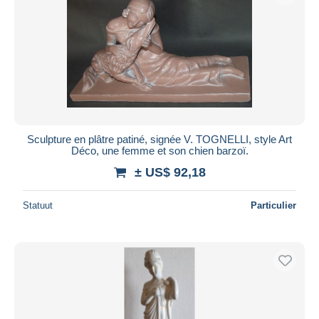
Sculpture en plâtre patiné, signée V. TOGNELLI, style Art
Déco, une femme et son chien barzoï.
± US$ 92,18
Statuut
Particulier