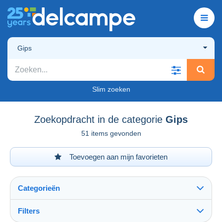
Gips
Slim zoeken
Zoekopdracht in de categorie
Gips
51 items gevonden
Toevoegen aan mijn favorieten
Categorieën
Filters
Alles zien