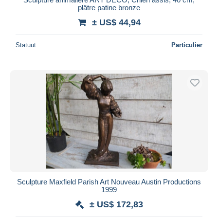
plâtre patine bronze
± US$ 44,94
Statuut
Particulier
Sculpture Maxfield Parish Art Nouveau Austin Productions
1999
± US$ 172,83