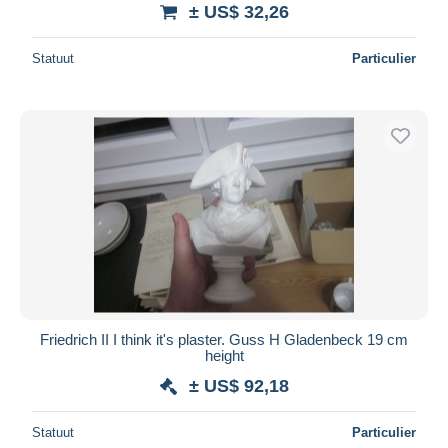
± US$ 32,26
Statuut
Particulier
Friedrich II I think it's plaster. Guss H Gladenbeck 19 cm
height
± US$ 92,18
Statuut
Particulier