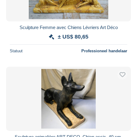
Sculpture Femme avec Chiens Lévriers Art Déco
± US$ 80,65
Statuut
Professioneel handelaar
Sculpture animalière ART DECO, Chien assis, 40 cm,