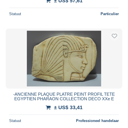
± US$ 57,61
Statuut
Particulier
-ANCIENNE PLAQUE PLATRE PEINT PROFIL TETE
EGYPTIEN PHARAON COLLECTION DECO XXe E
± US$ 33,41
Statuut
Professioneel handelaar