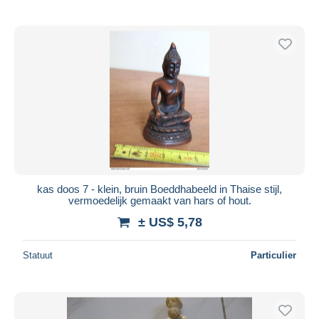
kas doos 7 - klein, bruin Boeddhabeeld in Thaise stijl,
vermoedelijk gemaakt van hars of hout.
± US$ 5,78
Statuut
Particulier