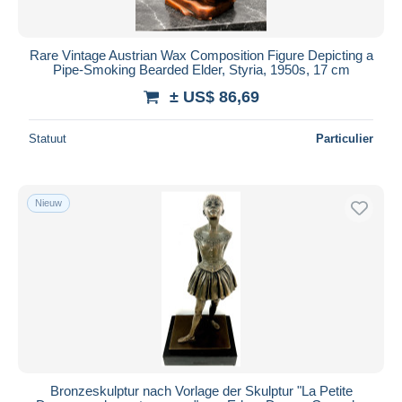
Rare Vintage Austrian Wax Composition Figure Depicting a
Pipe-Smoking Bearded Elder, Styria, 1950s, 17 cm
± US$ 86,69
Statuut
Particulier
Nieuw
Bronzeskulptur nach Vorlage der Skulptur "La Petite