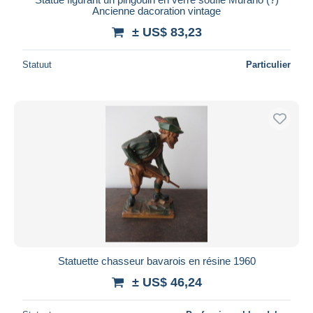
Ancienne dacoration vintage
± US$ 83,23
Statuut
Particulier
Statuette chasseur bavarois en résine 1960
± US$ 46,24