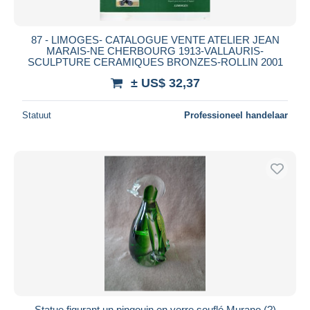
87 - LIMOGES- CATALOGUE VENTE ATELIER JEAN
MARAIS-NE CHERBOURG 1913-VALLAURIS-
SCULPTURE CERAMIQUES BRONZES-ROLLIN 2001
± US$ 32,37
Statuut
Professioneel handelaar
Statue figurant un pingouin en verre souflé Murano (?)