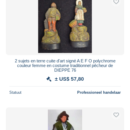
2 sujets en terre cuite d'art signé A E F O polychrome
couleur femme en costume traditionnel pêcheur de
DIEPPE 76
± US$ 57,80
Statuut
Professioneel handelaar