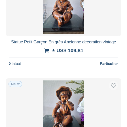
Toepassen
Statue Petit Garçon En grès Ancienne decoration vintage
± US$ 109,81
Statuut
Particulier
Nieuw