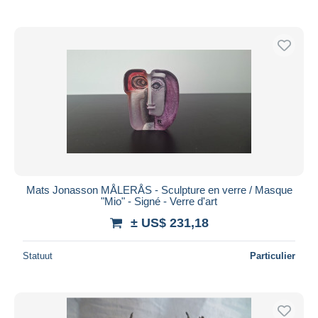
Mats Jonasson MÅLERÅS - Sculpture en verre / Masque
"Mio" - Signé - Verre d'art
± US$ 231,18
Statuut
Particulier