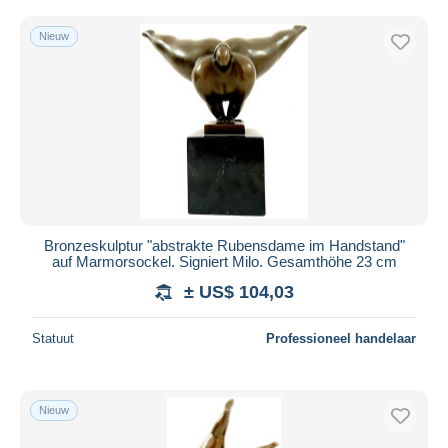
Nieuw
Bronzeskulptur "abstrakte Rubensdame im Handstand"
auf Marmorsockel. Signiert Milo. Gesamthöhe 23 cm
± US$ 104,03
Statuut
Professioneel handelaar
Nieuw