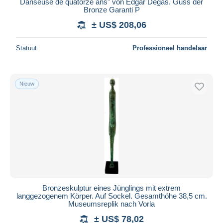
Danseuse de quatorze ans" von Edgar Degas. Guss der
Bronze Garanti P
± US$ 208,06
Statuut
Professioneel handelaar
Nieuw
Bronzeskulptur eines Jünglings mit extrem
langgezogenem Körper. Auf Sockel. Gesamthöhe 38,5 cm.
Museumsreplik nach Vorla
± US$ 78,02