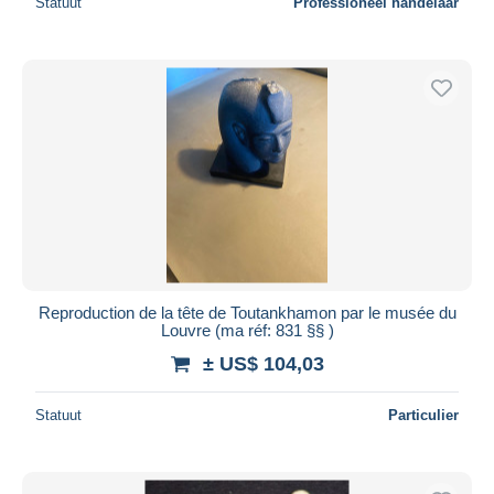
Statuut
Professioneel handelaar
Reproduction de la tête de Toutankhamon par le musée du
Louvre (ma réf: 831 §§ )
± US$ 104,03
Statuut
Particulier