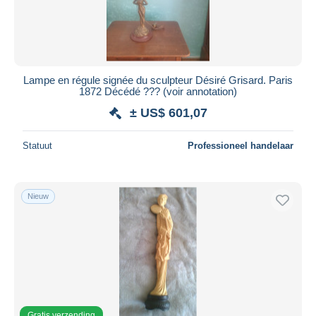
Lampe en régule signée du sculpteur Désiré Grisard. Paris
1872 Décédé ??? (voir annotation)
± US$ 601,07
Statuut
Professioneel handelaar
Nieuw
Gratis verzending