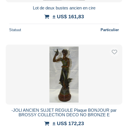
Lot de deux bustes ancien en cire
± US$ 161,83
Statuut
Particulier
-JOLI ANCIEN SUJET REGULE Plaque BONJOUR par
BROSSY COLLECTION DECO NO BRONZE E
± US$ 172,23