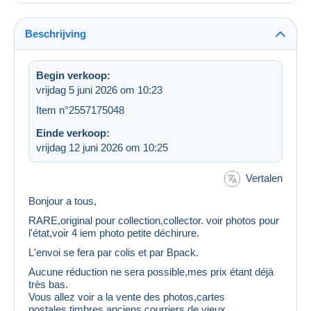
Beschrijving
Begin verkoop:
vrijdag 5 juni 2026 om 10:23
Item n°2557175048
Einde verkoop:
vrijdag 12 juni 2026 om 10:25
Vertalen
Bonjour a tous,
RARE,original pour collection,collector. voir photos pour
l'état,voir 4 iem photo petite déchirure.
L'envoi se fera par colis et par Bpack.
Aucune réduction ne sera possible,mes prix étant déjà
très bas.
Vous allez voir a la vente des photos,cartes
postales,timbres,anciens courriers,de vieux