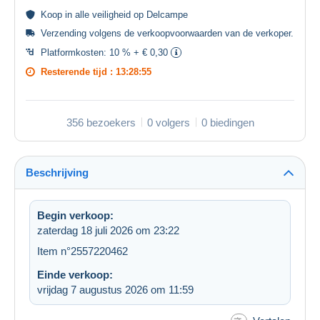
Koop in alle
veiligheid
op Delcampe
Verzending volgens de
verkoopvoorwaarden van de verkoper
.
Platformkosten:
10 % + € 0,30
Resterende tijd :
13:28:54
356 bezoekers
0 volgers
0 biedingen
Beschrijving
Begin verkoop:
zaterdag 18 juli 2026 om 23:22
Item n°2557220462
Einde verkoop:
vrijdag 7 augustus 2026 om 11:59