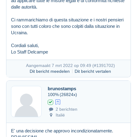
ad applicare tutte le misure legali e di conformità richieste
dalle autorità.
Ci rammarichiamo di questa situazione e i nostri pensieri
sono con tutti coloro che sono colpiti dalla situazione in
Ucraina.
Cordiali saluti,
Lo Staff Delcampe
Aangemaakt 7 mrt 2022 op 09:49 (
#1391702
)
Dit bericht meedelen
Dit bericht vertalen
brunostamps
100%
(26824x)
2 berichten
Italië
E' una decisione che approvo incondizionatamente.