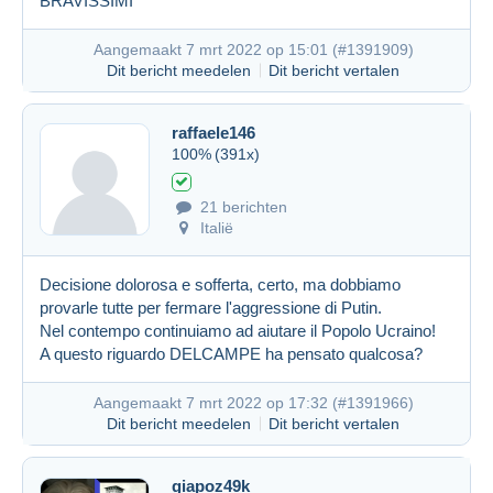
BRAVISSIMI
Aangemaakt 7 mrt 2022 op 15:01 (
#1391909
)
Dit bericht meedelen
Dit bericht vertalen
raffaele146
100%
(391x)
21 berichten
Italië
Decisione dolorosa e sofferta, certo, ma dobbiamo
provarle tutte per fermare l'aggressione di Putin.
Nel contempo continuiamo ad aiutare il Popolo Ucraino!
A questo riguardo DELCAMPE ha pensato qualcosa?
Aangemaakt 7 mrt 2022 op 17:32 (
#1391966
)
Dit bericht meedelen
Dit bericht vertalen
giapoz49k