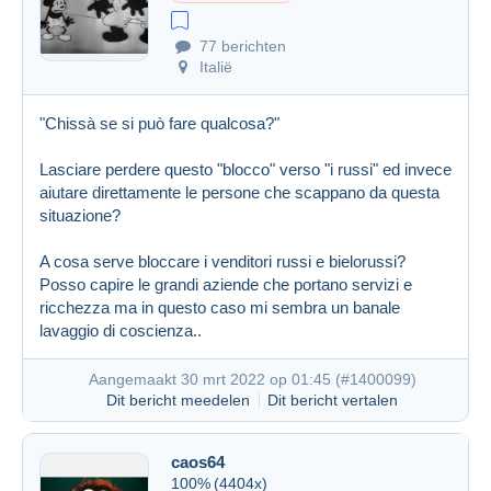
77 berichten
Italië
"Chissà se si può fare qualcosa?"
Lasciare perdere questo "blocco" verso "i russi" ed invece
aiutare direttamente le persone che scappano da questa
situazione?
A cosa serve bloccare i venditori russi e bielorussi?
Posso capire le grandi aziende che portano servizi e
ricchezza ma in questo caso mi sembra un banale
lavaggio di coscienza..
Aangemaakt 30 mrt 2022 op 01:45 (
#1400099
)
Dit bericht meedelen
Dit bericht vertalen
caos64
100%
(4404x)