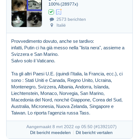
100%
(28977x)
2573 berichten
Italië
Provvedimento dovuto, anche se tardivo:
infatti, Putin ci ha già messo nella "lista nera", assieme a
Svizzera e San Marino.
Salvo solo il Vaticano.
Tra gli altri Paesi U.E. (quindi l'Italia, la Francia, ecc.), ci
sono : Stati Uniti e Canada, Regno Unito, Ucraina,
Montenegro, Svizzera, Albania, Andorra, Islanda,
Liechtenstein, Monaco, Norvegia, San Marino,
Macedonia del Nord, nonché Giappone, Corea del Sud,
Australia, Micronesia, Nuova Zelanda, Singapore e
Taiwan. Lo riporta l’agenzia russa Tass.
Aangemaakt 8 mrt 2022 op 05:50 (
#1392107
)
Dit bericht meedelen
Dit bericht vertalen