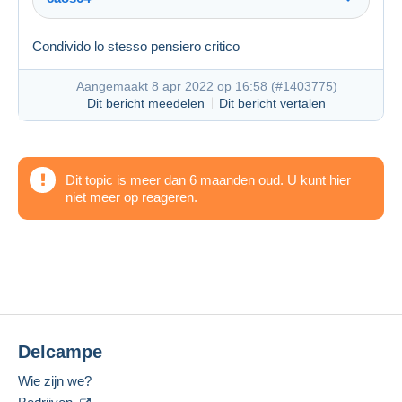
Condivido lo stesso pensiero critico
Aangemaakt 8 apr 2022 op 16:58 (
#1403775
)
Dit bericht meedelen
Dit bericht vertalen
Aangemaakt 8 apr 2022 op 11:02
#1403607
Dit topic is meer dan 6 maanden oud. U kunt hier
niet meer op reageren.
Delcampe
Wie zijn we?