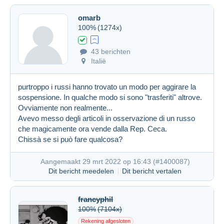
omarb
100%
(1274x)
43 berichten
Italië
purtroppo i russi hanno trovato un modo per aggirare la
sospensione. In qualche modo si sono "trasferiti" altrove.
Ovviamente non realmente...
Avevo messo degli articoli in osservazione di un russo
che magicamente ora vende dalla Rep. Ceca.
Chissà se si può fare qualcosa?
Aangemaakt 29 mrt 2022 op 16:43 (
#1400087
)
Dit bericht meedelen
Dit bericht vertalen
francyphil
100%
(7104x)
Rekening afgesloten