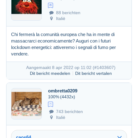
88 berichten
Italië
Chi fermerà la comunità europea che ha in mente di
massacrarci economicamente? Auguri con i futuri
lockdown energetici: attiveremo i segnali di fumo per
vendere.
Aangemaakt 8 apr 2022 op 11:02 (
#1403607
)
Dit bericht meedelen
Dit bericht vertalen
ombretta0209
100%
(4432x)
743 berichten
Italië
caos64