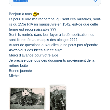
maxichef
Bonjour à tous
Et pour suivre ma recherche, qui sont ces militaires, sont-
ils du 159e RIA en manœuvre en 1942, est-ce que cette
ferme est reconnaissable ???
Sont-ils rentrés dans leur foyer à la démobilisation, ou
sont-ils restés au maquis des alpages????
Autant de questions auxquelles je ne peux pas répondre
Avez-vous des idées sur ce sujet
Merci d'avance pour votre aide
Je précise que tous ces documents proviennent de la
même boite
Bonne journée
Michel
Creato 9 giu 2026 a 04:26
#2032376