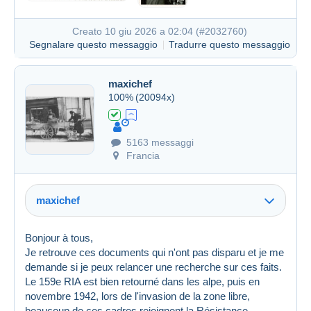
Creato 10 giu 2026 a 02:04 (
#2032760
)
Segnalare questo messaggio
Tradurre questo messaggio
maxichef
100%
(20094x)
5163 messaggi
Francia
maxichef
Bonjour à tous,
Je retrouve ces documents qui n'ont pas disparu et je me
demande si je peux relancer une recherche sur ces faits.
Le 159e RIA est bien retourné dans les alpe, puis en
novembre 1942, lors de l'invasion de la zone libre,
beaucoup de ces cadres rejoignent la Résistance