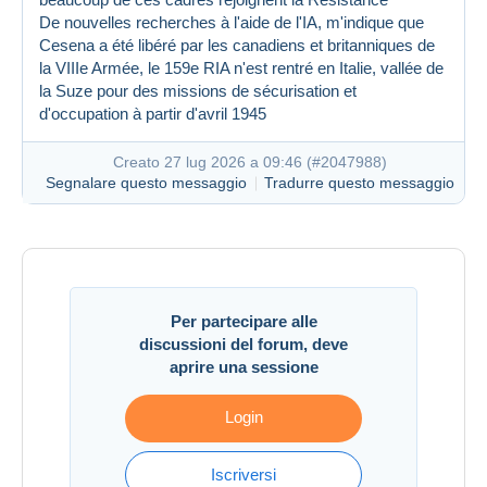
De nouvelles recherches à l'aide de l'IA, m'indique que
Cesena a été libéré par les canadiens et britanniques de
la VIIIe Armée, le 159e RIA n'est rentré en Italie, vallée de
la Suze pour des missions de sécurisation et
d'occupation à partir d'avril 1945
Creato 27 lug 2026 a 09:46 (
#2047988
)
Segnalare questo messaggio
Tradurre questo messaggio
Creato 10 giu 2026 a 02:04
#2032760
Per partecipare alle
discussioni del forum, deve
aprire una sessione
Login
Iscriversi