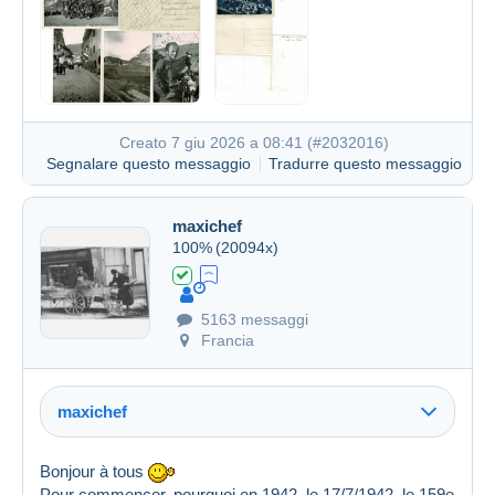
Creato 7 giu 2026 a 08:41 (
#2032016
)
Segnalare questo messaggio
Tradurre questo messaggio
maxichef
100%
(20094x)
5163 messaggi
Francia
maxichef
Bonjour à tous
Pour commencer, pourquoi en 1942, le 17/7/1942, le 159e