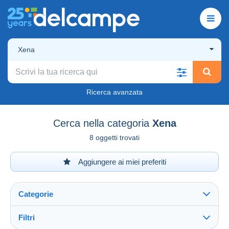
Xena
Ricerca avanzata
Cerca nella categoria
Xena
8 oggetti trovati
Aggiungere ai miei preferiti
Categorie
Filtri
Vedi tutto