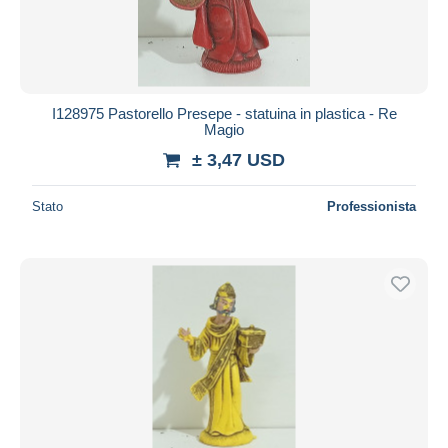
I128975 Pastorello Presepe - statuina in plastica - Re
Magio
± 3,47 USD
Stato
Professionista