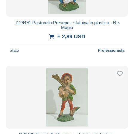
I129491 Pastorello Presepe - statuina in plastica - Re
Magio
± 2,89 USD
Stato
Professionista