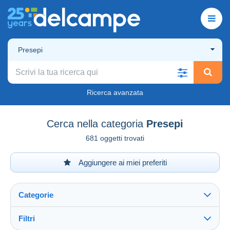
Presepi
Ricerca avanzata
Cerca nella categoria
Presepi
681 oggetti trovati
Aggiungere ai miei preferiti
Categorie
Filtri
Vedi tutto