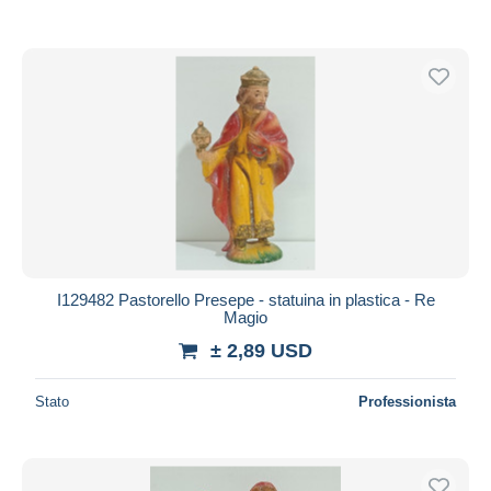
I129482 Pastorello Presepe - statuina in plastica - Re
Magio
± 2,89 USD
Stato
Professionista