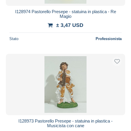
I128974 Pastorello Presepe - statuina in plastica - Re
Magio
± 3,47 USD
Stato
Professionista
I128973 Pastorello Presepe - statuina in plastica -
Musicista con cane