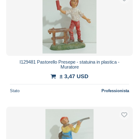
I129481 Pastorello Presepe - statuina in plastica -
Muratore
± 3,47 USD
Stato
Professionista