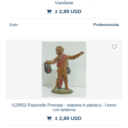
Viandante
± 2,89 USD
Stato
Professionista
I129502 Pastorello Presepe - statuina in plastica - Uomo
con lanterna
± 2,89 USD