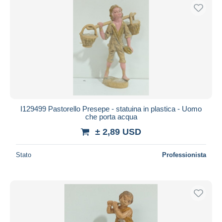
I129499 Pastorello Presepe - statuina in plastica - Uomo
che porta acqua
± 2,89 USD
Stato
Professionista