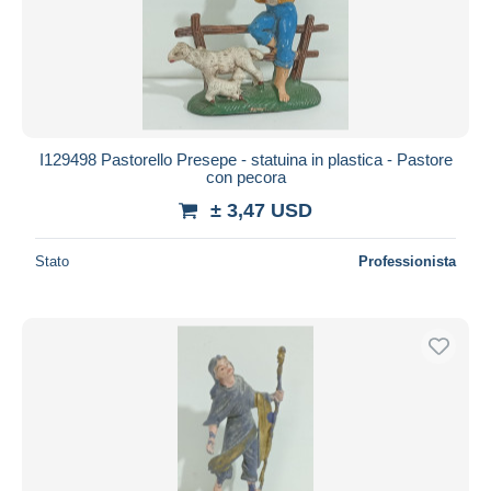
I129498 Pastorello Presepe - statuina in plastica - Pastore
con pecora
± 3,47 USD
Stato
Professionista