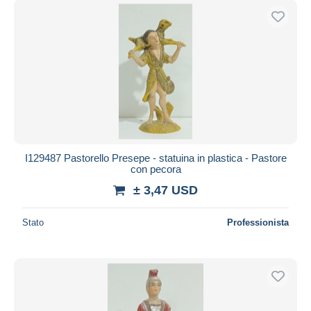
I129487 Pastorello Presepe - statuina in plastica - Pastore
con pecora
± 3,47 USD
Stato
Professionista