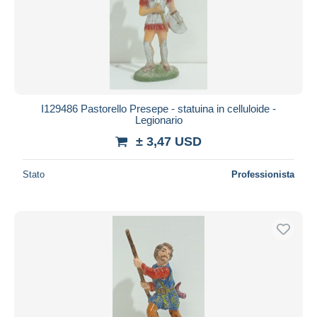
I129486 Pastorello Presepe - statuina in celluloide -
Legionario
± 3,47 USD
Stato
Professionista