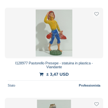
I128977 Pastorello Presepe - statuina in plastica -
Viandante
± 3,47 USD
Stato
Professionista