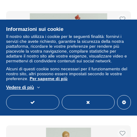
Informazioni sui cookie
Il nostro sito utilizza i cookie per le seguenti finalità: fornirvi i
servizi che avete richiesto, garantire la sicurezza della nostra
piattaforma, ricordare le vostre preferenze per rendere più
piacevole la vostra navigazione, compilare statistiche per
adattare il nostro sito alle vostre esigenze, visualizzare video e
permettervi di condividere contenuti sui social network.
Alcuni di questi cookie sono necessari per il funzionamento del
nostro sito, altri possono essere impostati secondo le vostre
preferenze.
Per saperne di più
I128971 V Pastorello Presepe - statuina in plastica -
Fruttivendolo
Vedere di più
± 6,94 USD
Stato
Professionista