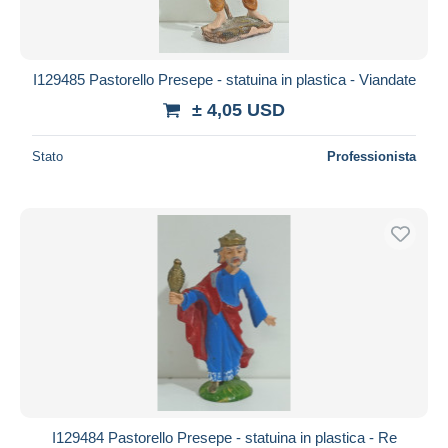
I129485 Pastorello Presepe - statuina in plastica - Viandate
± 4,05 USD
Stato
Professionista
I129484 Pastorello Presepe - statuina in plastica - Re