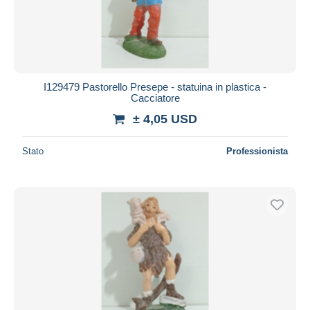
I129479 Pastorello Presepe - statuina in plastica -
Cacciatore
± 4,05 USD
Stato
Professionista