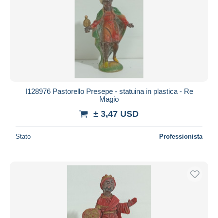
I128976 Pastorello Presepe - statuina in plastica - Re
Magio
± 3,47 USD
Stato
Professionista