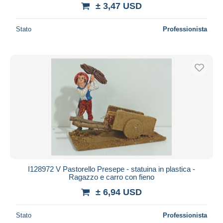
± 3,47 USD
Stato
Professionista
I128972 V Pastorello Presepe - statuina in plastica -
Ragazzo e carro con fieno
± 6,94 USD
Stato
Professionista