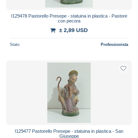
I129478 Pastorello Presepe - statuina in plastica - Pastore
con pecora
± 2,89 USD
Stato
Professionista
I129477 Pastorello Presepe - statuina in plastica - San
Giuseppe