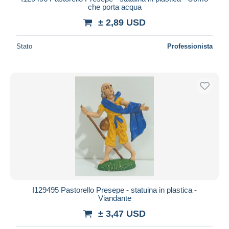
che porta acqua
± 2,89 USD
Stato
Professionista
I129495 Pastorello Presepe - statuina in plastica -
Viandante
± 3,47 USD