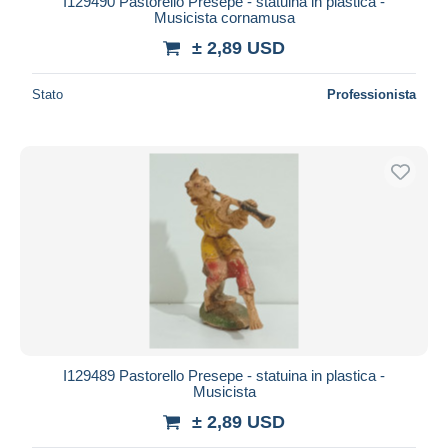
I129490 Pastorello Presepe - statuina in plastica -
Musicista cornamusa
± 2,89 USD
Stato
Professionista
I129489 Pastorello Presepe - statuina in plastica -
Musicista
± 2,89 USD