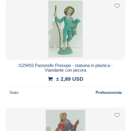
I129493 Pastorello Presepe - statuina in plastica -
Viandante con pecora
± 2,89 USD
Stato
Professionista