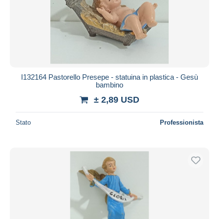
Aggiorna
I132164 Pastorello Presepe - statuina in plastica - Gesù
bambino
± 2,89 USD
Stato
Professionista