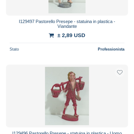
I129497 Pastorello Presepe - statuina in plastica -
Viandante
± 2,89 USD
Stato
Professionista
I129496 Pastorello Presepe - statuina in plastica - Uomo