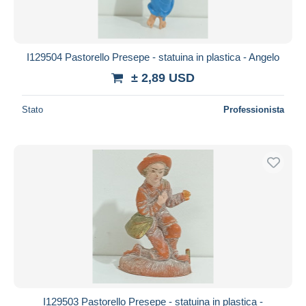
I129504 Pastorello Presepe - statuina in plastica - Angelo
± 2,89 USD
Stato
Professionista
I129503 Pastorello Presepe - statuina in plastica -