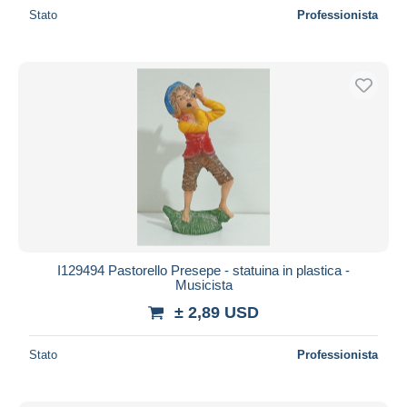
Stato
Professionista
I129494 Pastorello Presepe - statuina in plastica -
Musicista
± 2,89 USD
Stato
Professionista