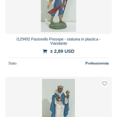
I129492 Pastorello Presepe - statuina in plastica -
Viandante
± 2,89 USD
Stato
Professionista