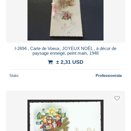
I-2694 , Carte de Voeux, JOYEUX NOËL , à décor de
paysage enneigé, peint main, 1948
± 2,31 USD
Stato
Professionista