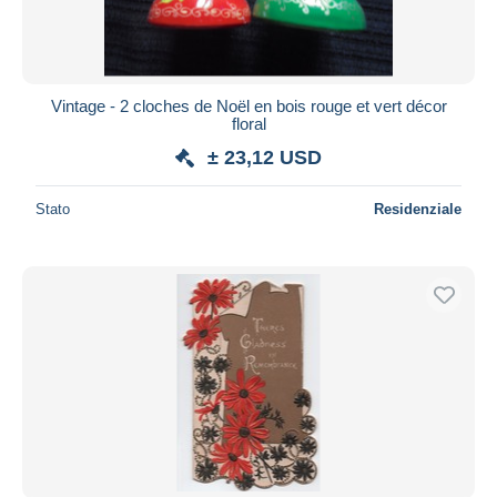
Vintage - 2 cloches de Noël en bois rouge et vert décor
floral
± 23,12 USD
Stato
Residenziale