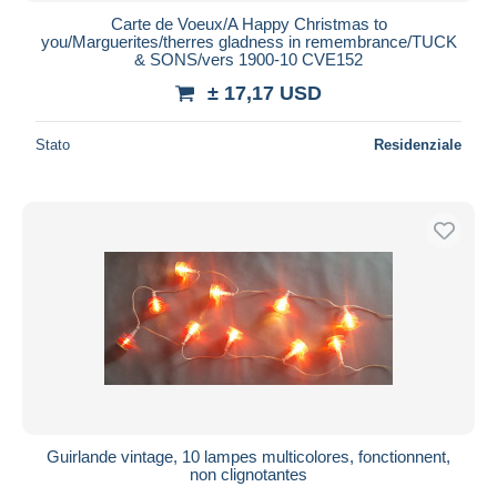
Carte de Voeux/A Happy Christmas to
you/Marguerites/therres gladness in remembrance/TUCK
& SONS/vers 1900-10 CVE152
± 17,17 USD
Stato
Residenziale
Guirlande vintage, 10 lampes multicolores, fonctionnent,
non clignotantes