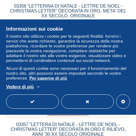
03358 "LETTERINA DI NATALE - LETTRE DE NOEL -
CHRISTMAS LETTER" DECORATA IN ORO. META' DEL
XX SECOLO. ORIGINALE
± 8,09 USD
Informazioni sui cookie
Il nostro sito utilizza i cookie per le seguenti finalità: fornirvi i
Stato
Residenziale
servizi che avete richiesto, garantire la sicurezza della nostra
piattaforma, ricordare le vostre preferenze per rendere più
piacevole la vostra navigazione, compilare statistiche per
adattare il nostro sito alle vostre esigenze, visualizzare video e
permettervi di condividere contenuti sui social network.
Alcuni di questi cookie sono necessari per il funzionamento del
nostro sito, altri possono essere impostati secondo le vostre
preferenze.
Per saperne di più
Vedere di più
03357 "LETTERA DI NATALE - LETTRE DE NOEL -
CHRISTMAS LETTER" DECORATA IN ORO E RILIEVO,
ANNI '30 XX SECOLO ORIGINALE