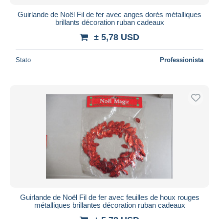
Guirlande de Noël Fil de fer avec anges dorés métalliques
brillants décoration ruban cadeaux
± 5,78 USD
Stato
Professionista
Guirlande de Noël Fil de fer avec feuilles de houx rouges
métalliques brillantes décoration ruban cadeaux