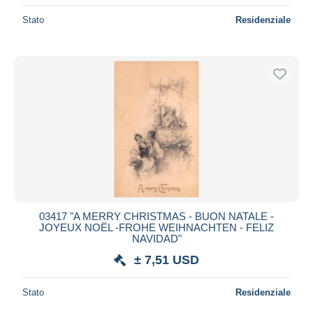
Stato
Residenziale
03417 "A MERRY CHRISTMAS - BUON NATALE -
JOYEUX NOËL -FROHE WEIHNACHTEN - FELIZ
NAVIDAD"
± 7,51 USD
Stato
Residenziale