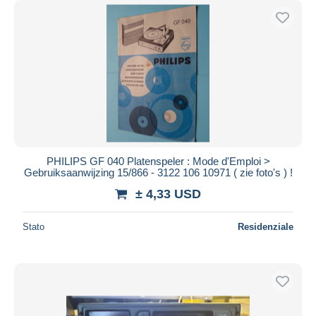
PHILIPS GF 040 Platenspeler : Mode d'Emploi >
Gebruiksaanwijzing 15/866 - 3122 106 10971 ( zie foto's ) !
± 4,33 USD
Stato
Residenziale