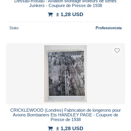
Dessau-Roßlau - Aviation Montage Moteurs de séries
Junkers - Coupure de Presse de 1938
± 1,28 USD
Stato
Professionista
CRICKLEWOOD (Londres) Fabrication de longerons pour
Avions Bombariers Ets HANDLEY PAGE - Coupure de
Presse de 1938
± 1,28 USD