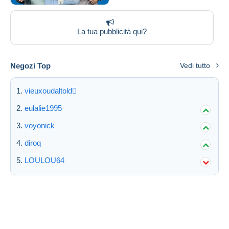
La tua pubblicità qui?
Negozi Top
Vedi tutto
vieuxoudaltold
eulalie1995
voyonick
diroq
LOULOU64