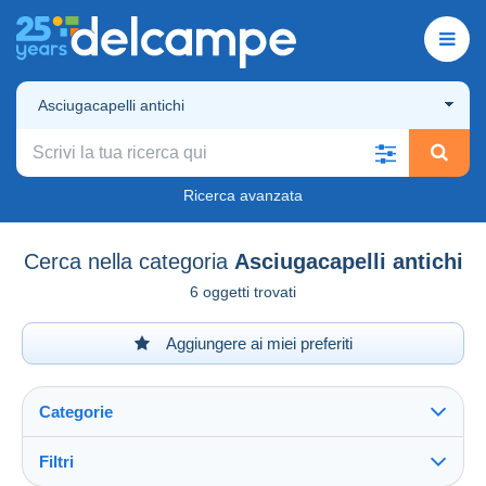
Asciugacapelli antichi
Ricerca avanzata
Cerca nella categoria
Asciugacapelli antichi
6 oggetti trovati
Aggiungere ai miei preferiti
Categorie
Filtri
Vedi tutto