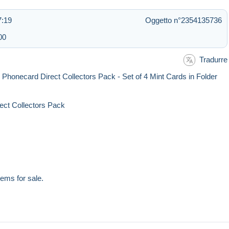
7:19
Oggetto n°2354135736
00
Tradurre
honecard Direct Collectors Pack - Set of 4 Mint Cards in Folder
rect Collectors Pack
tems for sale.