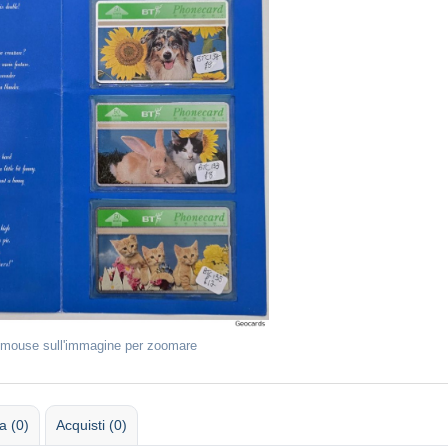
l mouse sull'immagine per zoomare
 (0)
Acquisti (0)