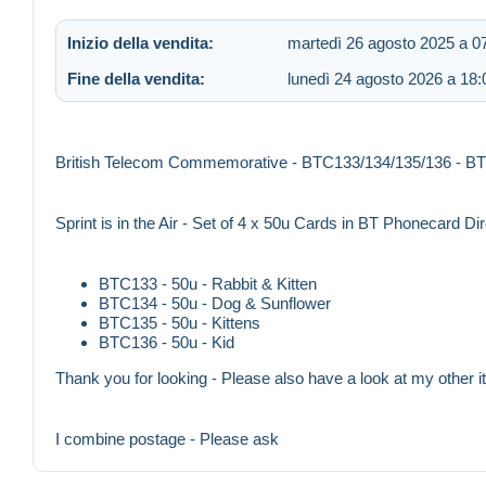
Inizio della vendita:
martedì 26 agosto 2025 a 0
Fine della vendita:
lunedì 24 agosto 2026 a 18:
British Telecom Commemorative - BTC133/134/135/136 - BT P
Sprint is in the Air - Set of 4 x 50u Cards in BT Phonecard Di
BTC133 - 50u - Rabbit & Kitten
BTC134 - 50u - Dog & Sunflower
BTC135 - 50u - Kittens
BTC136 - 50u - Kid
Thank you for looking - Please also have a look at my other i
I combine postage - Please ask