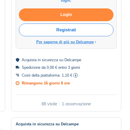
login.
Login
Registrati
Per saperne di più su Delcampe
Acquista in
sicurezza
su Delcampe
Spedizione da 0,00 € entro 3 giorni
Costi della piattaforma:
1,10 €
Rimangono
16 giorni 8 ore
88 visite
1 osservazione
Acquista in sicurezza su Delcampe