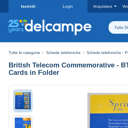
Iscriviti
Login
Acquistare
Ve
Tutto 
Tutte le categorie
Schede telefoniche
Schede telefoniche - P
British Telecom Commemorative - BTC
Cards in Folder