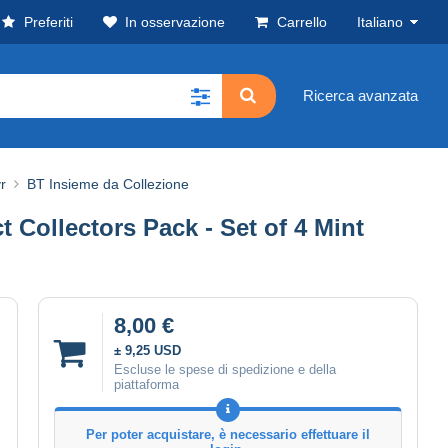
Preferiti
In osservazione
Carrello
Italiano
Ricerca avanzata
r
BT Insieme da Collezione
Collectors Pack - Set of 4 Mint
8,00 €
± 9,25 USD
Escluse le spese di spedizione e della
piattaforma
Per poter acquistare, è necessario effettuare il