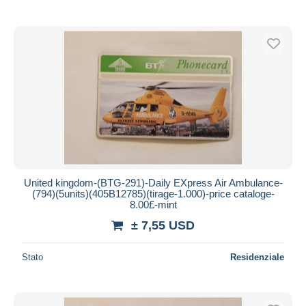
United kingdom-(BTG-291)-Daily EXpress Air Ambulance-
(794)(5units)(405B12785)(tirage-1.000)-price cataloge-
8.00£-mint
± 7,55 USD
Stato
Residenziale