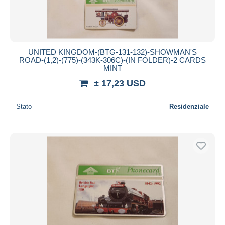
UNITED KINGDOM-(BTG-131-132)-SHOWMAN'S
ROAD-(1,2)-(775)-(343K-306C)-(IN FOLDER)-2 CARDS
MINT
± 17,23 USD
Stato
Residenziale