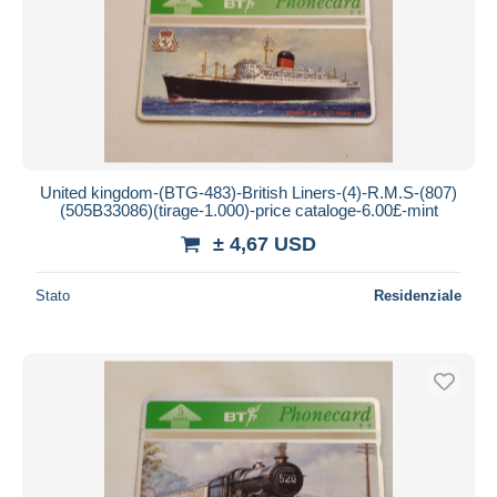
Aggiorna
United kingdom-(BTG-483)-British Liners-(4)-R.M.S-(807)
(505B33086)(tirage-1.000)-price cataloge-6.00£-mint
± 4,67 USD
Stato
Residenziale