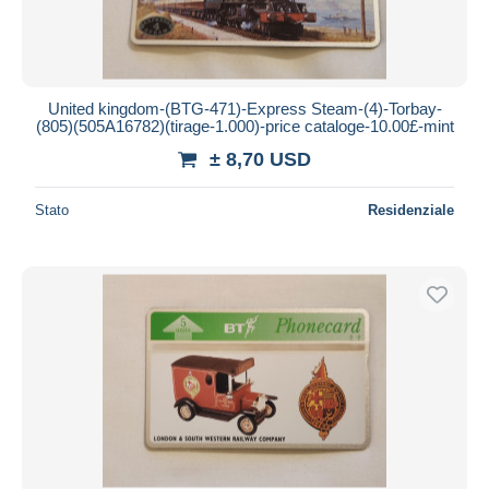
United kingdom-(BTG-471)-Express Steam-(4)-Torbay-
(805)(505A16782)(tirage-1.000)-price cataloge-10.00£-mint
± 8,70 USD
Stato
Residenziale