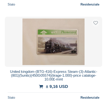
Stato
Residenziale
United kingdom-(BTG-416)-Express Steam-(3)-Atlantic-
(801)(5units)(450G05574)(tirage-1.000)-price cataloge-
10.00£-mint
± 9,16 USD
Stato
Residenziale