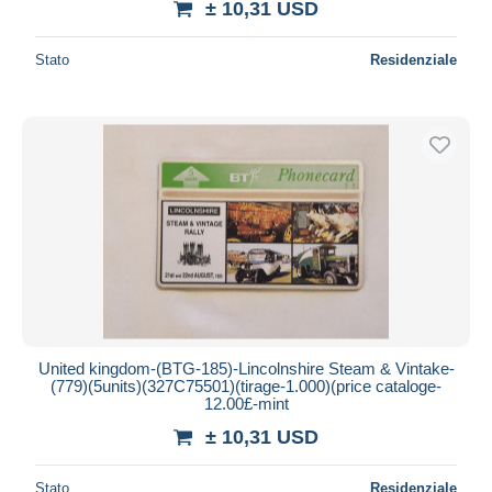
± 10,31 USD
Stato
Residenziale
United kingdom-(BTG-185)-Lincolnshire Steam & Vintake-
(779)(5units)(327C75501)(tirage-1.000)(price cataloge-
12.00£-mint
± 10,31 USD
Stato
Residenziale