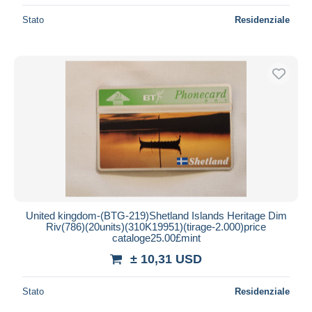
Stato
Residenziale
United kingdom-(BTG-219)Shetland Islands Heritage Dim
Riv(786)(20units)(310K19951)(tirage-2.000)price
cataloge25.00£mint
± 10,31 USD
Stato
Residenziale