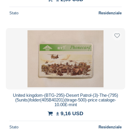
Stato
Residenziale
United kingdom-(BTG-295)-Desert Patrol-(3)-The-(795)
(5units)folder(405B40201)(tirage-500)-price cataloge-
10.00£-mint
± 9,16 USD
Stato
Residenziale