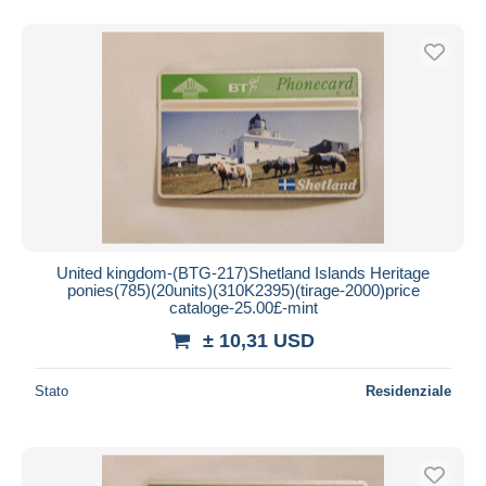
United kingdom-(BTG-217)Shetland Islands Heritage
ponies(785)(20units)(310K2395)(tirage-2000)price
cataloge-25.00£-mint
± 10,31 USD
Stato
Residenziale