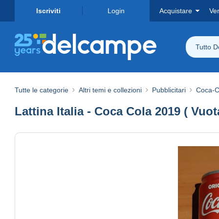
Iscriviti
Login
Acquistare
Ve
Tutto 
Tutte le categorie
Altri temi e collezioni
Pubblicitari
Coca-C
Lattina Italia - Coca Cola 2019 ( Vuo