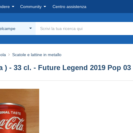
ndere
Community
Centro assistenza
Delcampe
ola
Scatole e lattine in metallo
ta ) - 33 cl. - Future Legend 2019 Pop 03