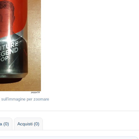
 sull'immagine per zoomare
 (0)
Acquisti (0)