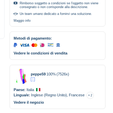
Rimborso soggetto a condizioni se l'oggetto non viene
consegnato o non corrisponde alla descrizione.
Un team umano dedicato a fornirvi una soluzione.
Maggio info
Metodi di pagamento:
Vedere le condizioni di vendita
peppe59
100%
(7526x)
Paese:
Italia
Lingua/e:
Inglese (Regno Unito),
Francese
2
Vedere il negozio