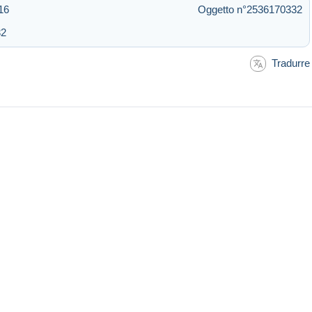
16
Oggetto n°2536170332
32
Tradurre