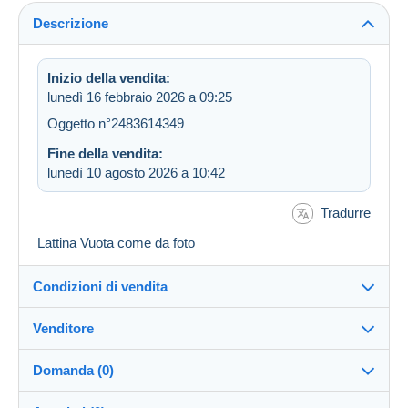
Descrizione
Inizio della vendita:
lunedì 16 febbraio 2026 a 09:25
Oggetto n°2483614349
Fine della vendita:
lunedì 10 agosto 2026 a 10:42
Tradurre
Lattina Vuota come da foto
Condizioni di vendita
Venditore
Dettagli delle condizioni di vendita
Domanda (0)
Invio
peppe59
100%
(7526x)
Spedizione dopo il pagamento entro 7 giorni