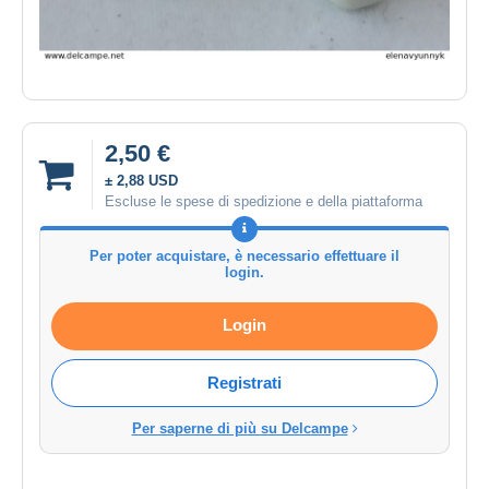
2,50 €
± 2,88 USD
Escluse le spese di spedizione e della piattaforma
Per poter acquistare, è necessario effettuare il
login.
Login
Registrati
Per saperne di più su Delcampe