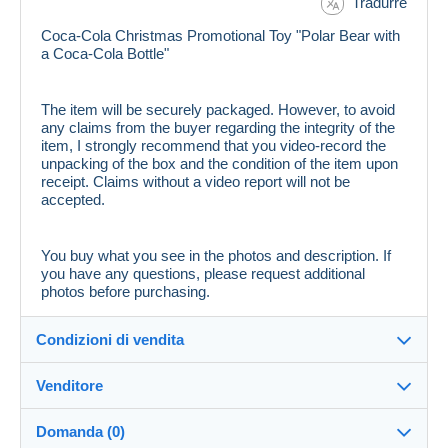
Tradurre
Coca-Cola Christmas Promotional Toy "Polar Bear with
a Coca-Cola Bottle"
The item will be securely packaged. However, to avoid
any claims from the buyer regarding the integrity of the
item, I strongly recommend that you video-record the
unpacking of the box and the condition of the item upon
receipt. Claims without a video report will not be
accepted.
You buy what you see in the photos and description. If
you have any questions, please request additional
photos before purchasing.
Condizioni di vendita
Venditore
Dettagli delle condizioni di vendita
Domanda (0)
Invio