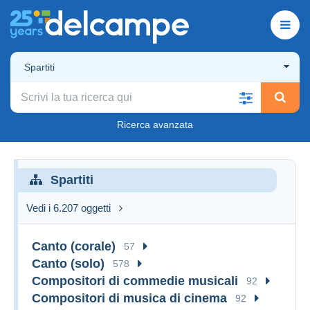
Spartiti
Ricerca avanzata
Spartiti
Vedi i 6.207 oggetti
Canto (corale)
57
Canto (solo)
578
Compositori di commedie musicali
92
Compositori di musica di cinema
92