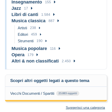
Insegnamento
155
Jazz
17
Libri di canti
1.584
Musica classica
887
Artisti
238
Editori
459
Strumenti
190
Musica popolare
116
Opera
179
Altri & non classificati
2.450
Scopri altri oggetti legati a questo tema
Vecchi Documenti / Spartiti
23.883 oggetti
Suggerisci una categoria