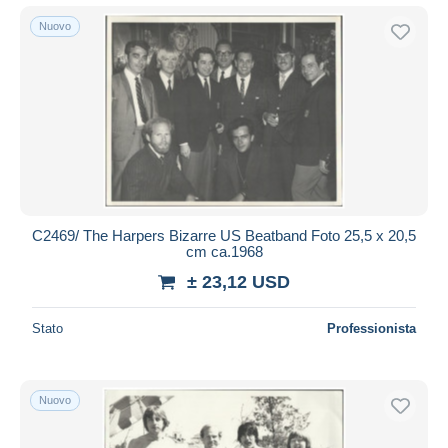
Nuovo
C2469/ The Harpers Bizarre US Beatband Foto 25,5 x 20,5
cm ca.1968
± 23,12 USD
Stato
Professionista
Nuovo