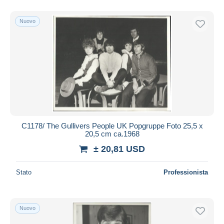
Nuovo
C1178/ The Gullivers People UK Popgruppe Foto 25,5 x
20,5 cm ca.1968
± 20,81 USD
Stato
Professionista
Nuovo