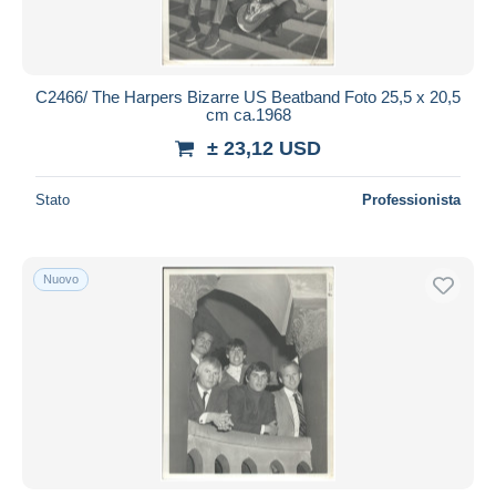
C2466/ The Harpers Bizarre US Beatband Foto 25,5 x 20,5
cm ca.1968
± 23,12 USD
Stato
Professionista
Nuovo