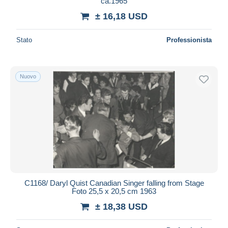
ca.1965
± 16,18 USD
Stato
Professionista
Nuovo
C1168/ Daryl Quist Canadian Singer falling from Stage
Foto 25,5 x 20,5 cm 1963
± 18,38 USD