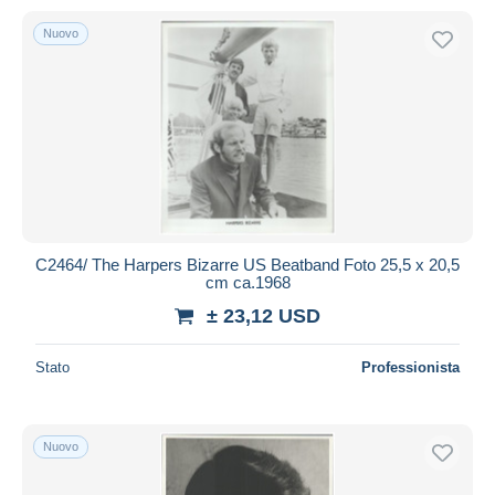
Nuovo
C2464/ The Harpers Bizarre US Beatband Foto 25,5 x 20,5
cm ca.1968
± 23,12 USD
Stato
Professionista
Nuovo