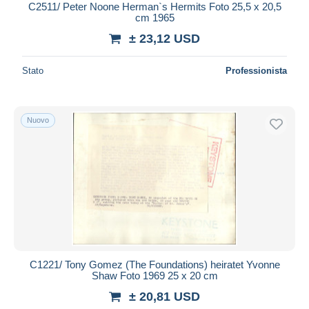
C2511/ Peter Noone Herman`s Hermits Foto 25,5 x 20,5
cm 1965
± 23,12 USD
Stato
Professionista
Nuovo
C1221/ Tony Gomez (The Foundations) heiratet Yvonne
Shaw Foto 1969 25 x 20 cm
± 20,81 USD