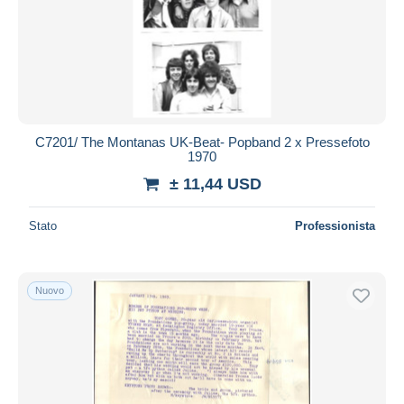
Aggiorna
C7201/ The Montanas UK-Beat- Popband 2 x Pressefoto
1970
± 11,44 USD
Stato
Professionista
Nuovo