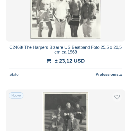
C2468/ The Harpers Bizarre US Beatband Foto 25,5 x 20,5
cm ca.1968
± 23,12 USD
Stato
Professionista
Nuovo