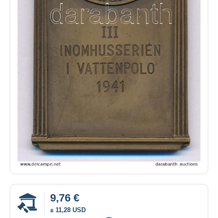
9,76 €
± 11,28 USD