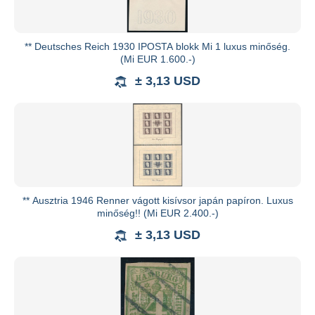
** Deutsches Reich 1930 IPOSTA blokk Mi 1 luxus minőség.
(Mi EUR 1.600.-)
± 3,13 USD
** Ausztria 1946 Renner vágott kisívsor japán papíron. Luxus
minőség!! (Mi EUR 2.400.-)
± 3,13 USD