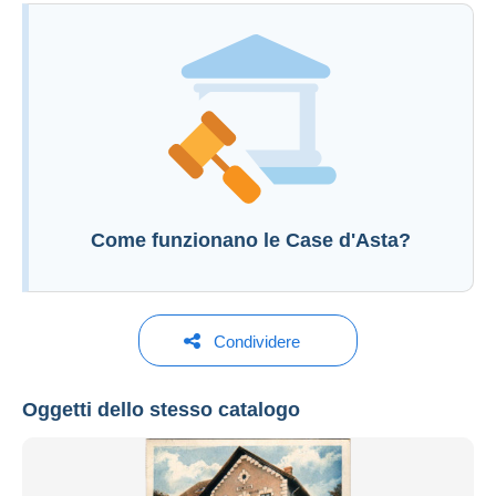
Informazioni aggiuntive alle condizioni di vendita
Per inviare una domanda devi aprire una
sessione.
Aprire una sessione
Come funzionano le Case d'Asta?
Condividere
Oggetti dello stesso catalogo
Darabanth Auction House
Vedi tutti i cataloghi