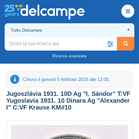
Tutto Delcampe
Ricerca avanzata
Chiuso il giovedì 5 febbraio 2026 alle 12:00.
Jugoszlávia 1931. 10D Ag "I. Sándor" T:VF
Yugoslavia 1931. 10 Dinara Ag "Alexander
I" C:VF Krause KM#10