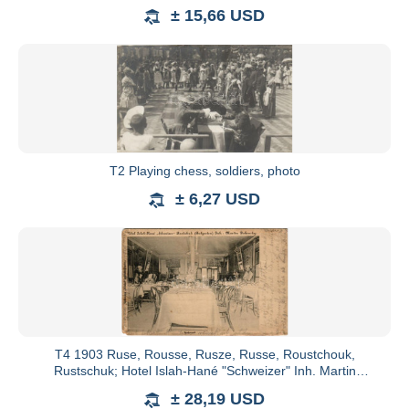
Schreier / vi
± 15,66 USD
T2 Playing chess, soldiers, photo
± 6,27 USD
T4 1903 Ruse, Rousse, Rusze, Russe, Roustchouk,
Rustschuk; Hotel Islah-Hané "Schweizer" Inh. Martin
Dubowsky. Speisesaal
± 28,19 USD