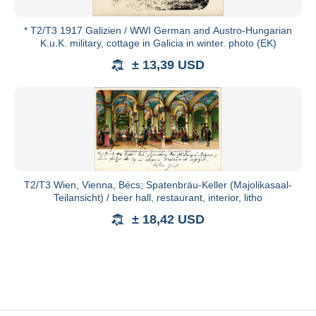
* T2/T3 1917 Galizien / WWI German and Austro-Hungarian
K.u.K. military, cottage in Galicia in winter. photo (EK)
± 13,39 USD
T2/T3 Wien, Vienna, Bécs; Spatenbräu-Keller (Majolikasaal-
Teilansicht) / beer hall, restaurant, interior, litho
± 18,42 USD