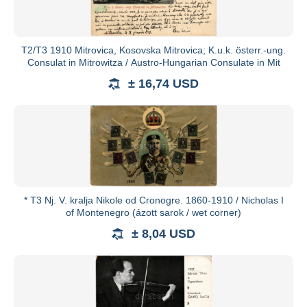
T2/T3 1910 Mitrovica, Kosovska Mitrovica; K.u.k. österr.-ung.
Consulat in Mitrowitza / Austro-Hungarian Consulate in Mit
± 16,74 USD
* T3 Nj. V. kralja Nikole od Cronogre. 1860-1910 / Nicholas I
of Montenegro (ázott sarok / wet corner)
± 8,04 USD