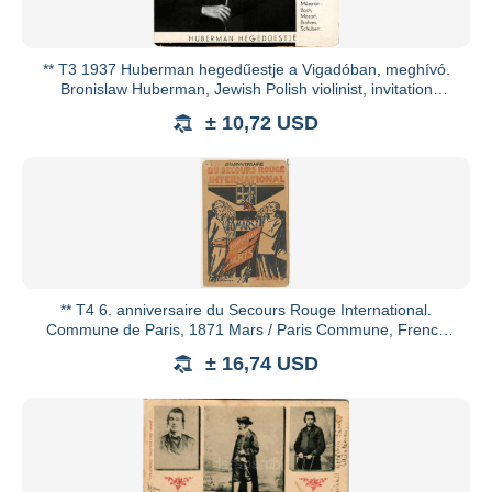
** T3 1937 Huberman hegedűestje a Vigadóban, meghívó.
Bronislaw Huberman, Jewish Polish violinist, invitation
(szakadáso
± 10,72 USD
** T4 6. anniversaire du Secours Rouge International.
Commune de Paris, 1871 Mars / Paris Commune, French
communist prop
± 16,74 USD