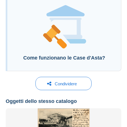
Per inviare una domanda devi aprire una
sessione.
Aprire una sessione
Come funzionano le Case d'Asta?
Condividere
Oggetti dello stesso catalogo
Darabanth Auction House
Vedi tutti i cataloghi