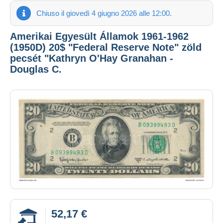
Chiuso il giovedì 4 giugno 2026 alle 12:00.
Amerikai Egyesült Államok 1961-1962
(1950D) 20$ "Federal Reserve Note" zöld
pecsét "Kathryn O'Hay Granahan -
Douglas C.
52,17 €