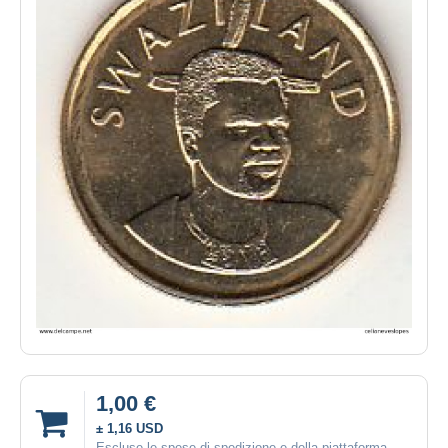
1,00 €
± 1,16 USD
Escluse le spese di spedizione e della piattaforma