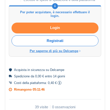
Per poter acquistare, è necessario effettuare il
login.
Login
Registrati
Per saperne di più su Delcampe
Acquista in
sicurezza
su Delcampe
Spedizione da 0,00 € entro 14 giorni
Costi della piattaforma:
0,40 €
Rimangono
05:11:45
39 visite
0 osservazioni