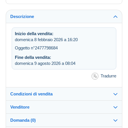
Descrizione
Inizio della vendita:
domenica 8 febbraio 2026 a 16:20
Oggetto n°2477798684
Fine della vendita:
domenica 9 agosto 2026 a 08:04
Tradurre
Condizioni di vendita
Venditore
Dettagli delle condizioni di vendita
Domanda (0)
Invio
celianeveslopes
99%
(4545x)