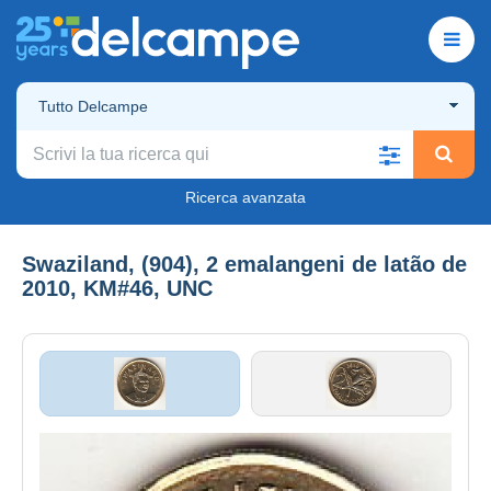
Tutto Delcampe
Ricerca avanzata
Swaziland, (904), 2 emalangeni de latão de
2010, KM#46, UNC