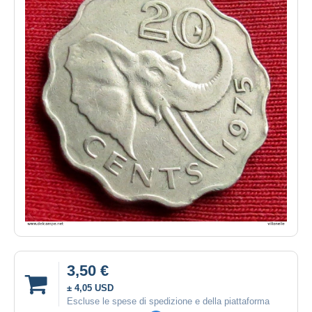
3,50 €
± 4,05 USD
Escluse le spese di spedizione e della piattaforma