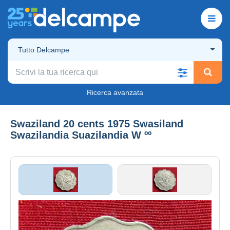
Tutto Delcampe
Ricerca avanzata
Swaziland 20 cents 1975 Swasiland
Swazilandia Suazilandia W ºº