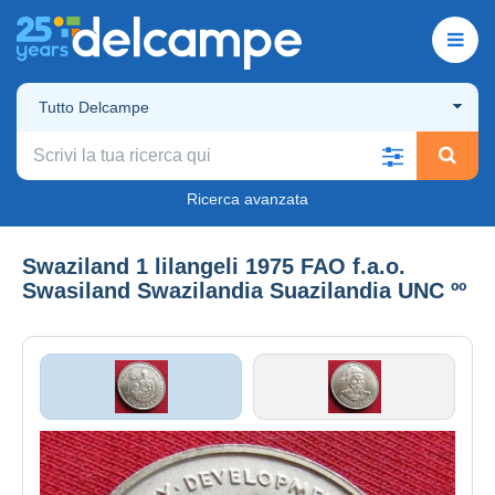
Tutto Delcampe
Ricerca avanzata
Swaziland 1 lilangeli 1975 FAO f.a.o.
Swasiland Swazilandia Suazilandia UNC ºº