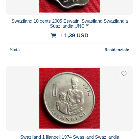
Swaziland 10 cents 2005 Eswatini Swasiland Swazilandia
Suazilandia UNC ºº
± 1,39 USD
Stato
Residenziale
Swaziland 1 lilangeli 1974 Swasiland Swazilandia