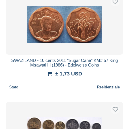
SWAZILAND - 10 cents 2011 "Sugar Cane" KM# 57 King
Msawati III (1986) - Edelweiss Coins
± 1,73 USD
Stato
Residenziale