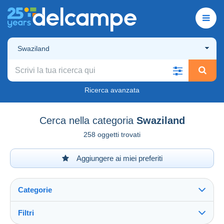
Swaziland
Ricerca avanzata
Cerca nella categoria
Swaziland
258 oggetti trovati
Aggiungere ai miei preferiti
Categorie
Filtri
Vedi tutto