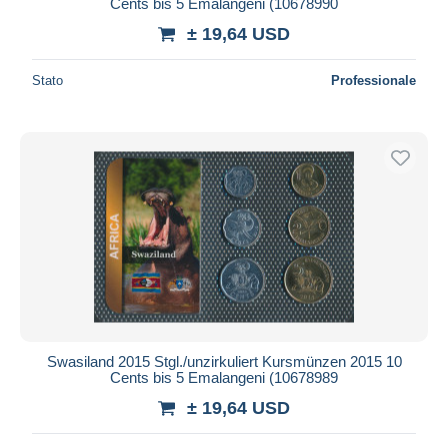
Cents bis 5 Emalangeni (10678990
± 19,64 USD
Stato
Professionale
Swasiland 2015 Stgl./unzirkuliert Kursmünzen 2015 10
Cents bis 5 Emalangeni (10678989
± 19,64 USD