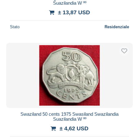
Suazilandia W ºº
± 13,87 USD
Stato
Residenziale
Swaziland 50 cents 1975 Swasiland Swazilandia
Suazilandia W ºº
± 4,62 USD