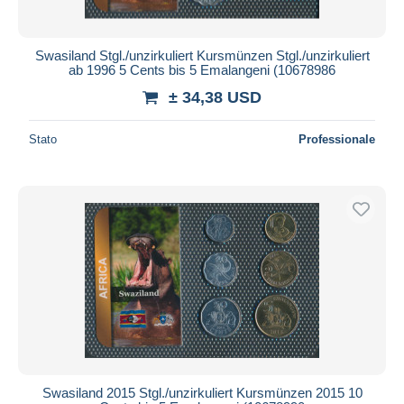
Swasiland Stgl./unzirkuliert Kursmünzen Stgl./unzirkuliert
ab 1996 5 Cents bis 5 Emalangeni (10678986
± 34,38 USD
Stato
Professionale
Swasiland 2015 Stgl./unzirkuliert Kursmünzen 2015 10