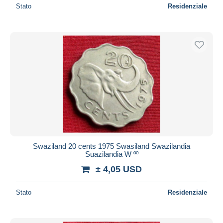
Stato
Residenziale
Swaziland 20 cents 1975 Swasiland Swazilandia
Suazilandia W ºº
± 4,05 USD
Stato
Residenziale