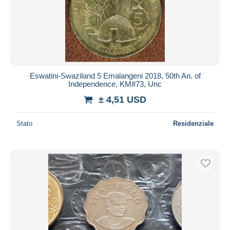
Eswatini-Swaziland 5 Emalangeni 2018, 50th An. of
Independence, KM#73, Unc
± 4,51 USD
Stato
Residenziale