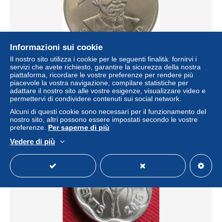
Informazioni sui cookie
Il nostro sito utilizza i cookie per le seguenti finalità: fornirvi i
servizi che avete richiesto, garantire la sicurezza della nostra
SWAZILAND 1 LILANGENI 1976 #s146 0071
piattaforma, ricordare le vostre preferenze per rendere più
± 11,56 USD
piacevole la vostra navigazione, compilare statistiche per
adattare il nostro sito alle vostre esigenze, visualizzare video e
permettervi di condividere contenuti sui social network.
Stato
Professionale
Alcuni di questi cookie sono necessari per il funzionamento del
nostro sito, altri possono essere impostati secondo le vostre
preferenze.
Per saperne di più
Vedere di più