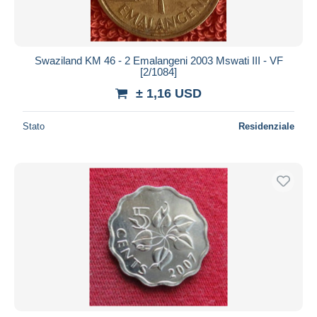
Swaziland KM 46 - 2 Emalangeni 2003 Mswati III - VF
[2/1084]
± 1,16 USD
Stato
Residenziale