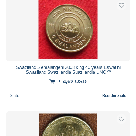
Swaziland 5 emalangeni 2008 king 40 years Eswatini
Swasiland Swazilandia Suazilandia UNC ºº
± 4,62 USD
Stato
Residenziale