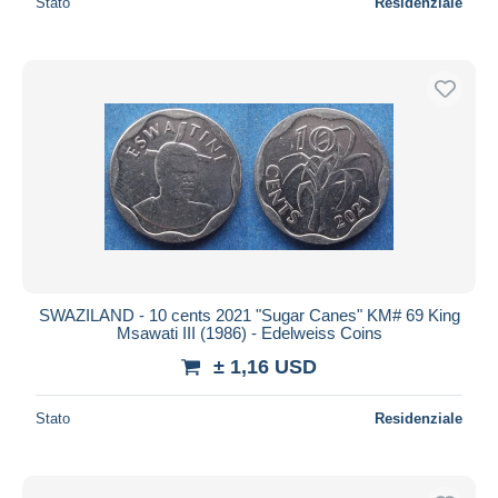
Stato
Residenziale
SWAZILAND - 10 cents 2021 "Sugar Canes" KM# 69 King
Msawati III (1986) - Edelweiss Coins
± 1,16 USD
Stato
Residenziale