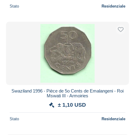
Stato
Residenziale
Swaziland 1996 - Pièce de 5o Cents de Emalangeni - Roi
Mswati III - Armoiries
± 1,10 USD
Stato
Residenziale