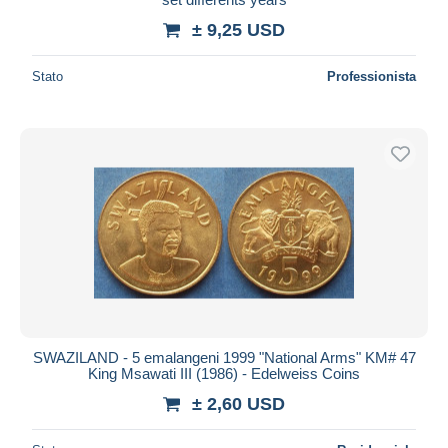
± 9,25 USD
Stato
Professionista
SWAZILAND - 5 emalangeni 1999 "National Arms" KM# 47
King Msawati III (1986) - Edelweiss Coins
± 2,60 USD