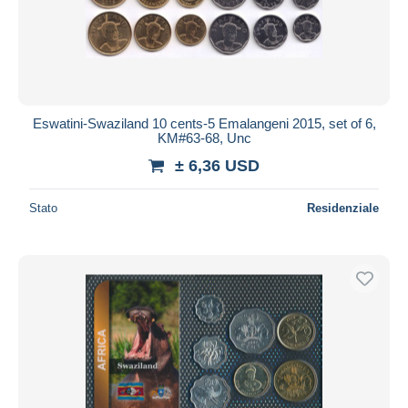
Eswatini-Swaziland 10 cents-5 Emalangeni 2015, set of 6,
KM#63-68, Unc
± 6,36 USD
Stato
Residenziale