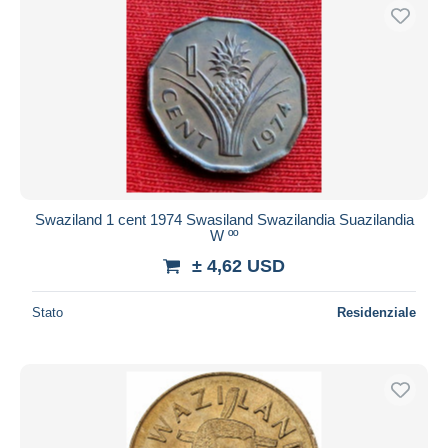
Swaziland 1 cent 1974 Swasiland Swazilandia Suazilandia
W ºº
± 4,62 USD
Stato
Residenziale