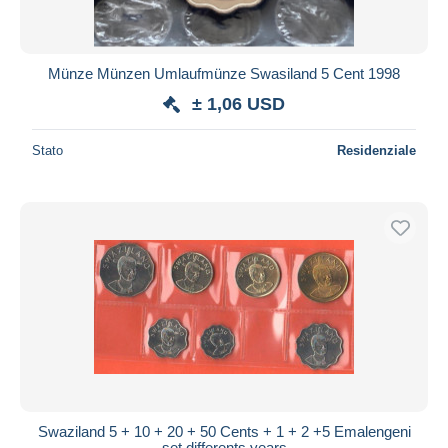
Münze Münzen Umlaufmünze Swasiland 5 Cent 1998
± 1,06 USD
Stato
Residenziale
Swaziland 5 + 10 + 20 + 50 Cents + 1 + 2 +5 Emalengeni
set differents years