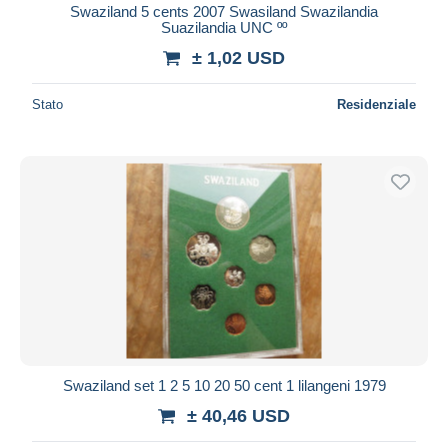
Swaziland 5 cents 2007 Swasiland Swazilandia
Suazilandia UNC ºº
± 1,02 USD
Stato
Residenziale
Swaziland set 1 2 5 10 20 50 cent 1 lilangeni 1979
± 40,46 USD