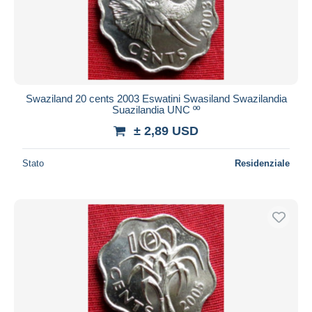
Aggiorna
Swaziland 20 cents 2003 Eswatini Swasiland Swazilandia
Suazilandia UNC ºº
± 2,89 USD
Stato
Residenziale