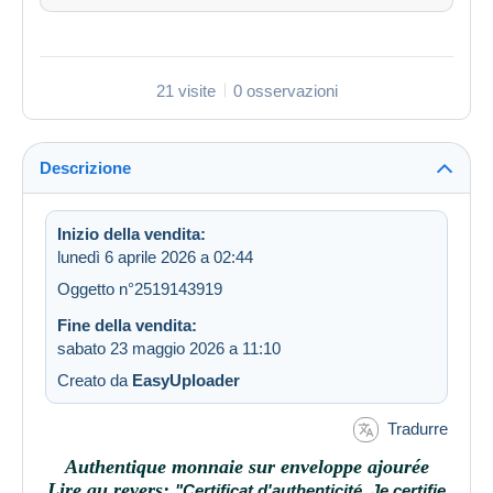
21 visite
0 osservazioni
Descrizione
Inizio della vendita:
lunedì 6 aprile 2026 a 02:44
Oggetto n°2519143919
Fine della vendita:
sabato 23 maggio 2026 a 11:10
Creato da
EasyUploader
Tradurre
Authentique monnaie sur enveloppe ajourée
Lire au revers:
"Certificat d'authenticité. Je certifie