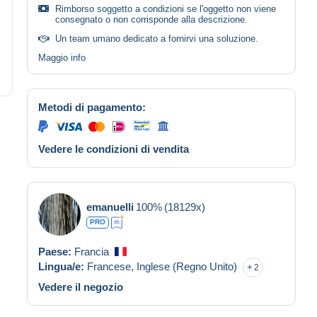
Rimborso soggetto a condizioni se l'oggetto non viene
consegnato o non corrisponde alla descrizione.
Un team umano dedicato a fornirvi una soluzione.
Maggio info
Metodi di pagamento:
Vedere le condizioni di vendita
emanuelli
100%
(18129x)
PRO
Paese:
Francia
Lingua/e:
Francese,
Inglese (Regno Unito)
2
Vedere il negozio