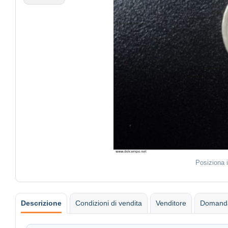
Posiziona 
Descrizione
Condizioni di vendita
Venditore
Domanda