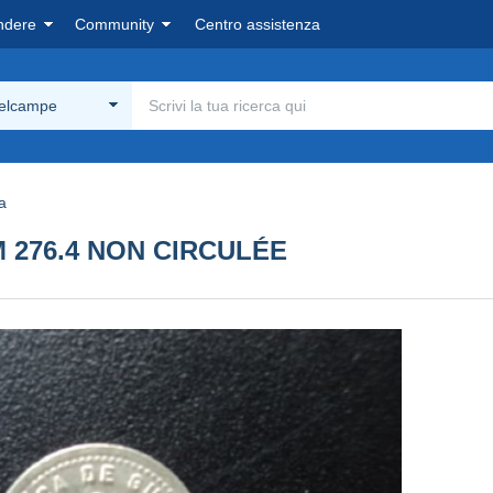
ndere
Community
Centro assistenza
Delcampe
a
 276.4 NON CIRCULÉE