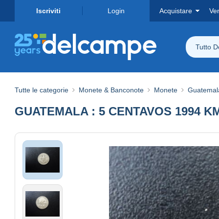
Iscriviti
Login
Acquistare
Ve
Tutto 
Tutte le categorie
Monete & Banconote
Monete
Guatemal
GUATEMALA : 5 CENTAVOS 1994 KM