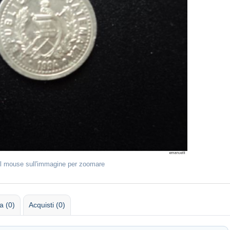
il mouse sull'immagine per zoomare
 (0)
Acquisti (0)