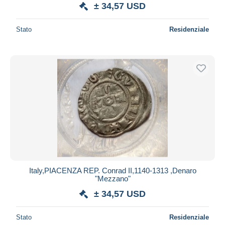
± 34,57 USD
Stato
Residenziale
Italy,PIACENZA REP. Conrad II,1140-1313 ,Denaro
"Mezzano"
± 34,57 USD
Stato
Residenziale