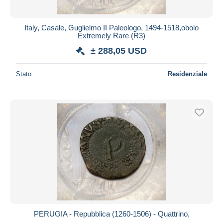
Italy, Casale, Guglielmo II Paleologo, 1494-1518,obolo
Extremely Rare (R3)
± 288,05 USD
Stato
Residenziale
PERUGIA - Repubblica (1260-1506) - Quattrino,