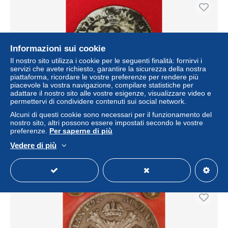
Informazioni sui cookie
Il nostro sito utilizza i cookie per le seguenti finalità: fornirvi i
servizi che avete richiesto, garantire la sicurezza della nostra
piattaforma, ricordare le vostre preferenze per rendere più
piacevole la vostra navigazione, compilare statistiche per
adattare il nostro sito alle vostre esigenze, visualizzare video e
permettervi di condividere contenuti sui social network.
P5100 - PARMA RANUCIO FARNESE 1645-1694
Alcuni di questi cookie sono necessari per il funzionamento del
QUARANTANO IN ARGENTO
nostro sito, altri possono essere impostati secondo le vostre
preferenze.
Per saperne di più
± 57,61 USD
Vedere di più
Stato
Professionale