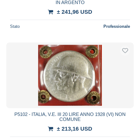
IN ARGENTO
± 241,96 USD
Stato
Professionale
P5102 - ITALIA, V.E. III 20 LIRE ANNO 1928 (VI) NON
COMUNE
± 213,16 USD