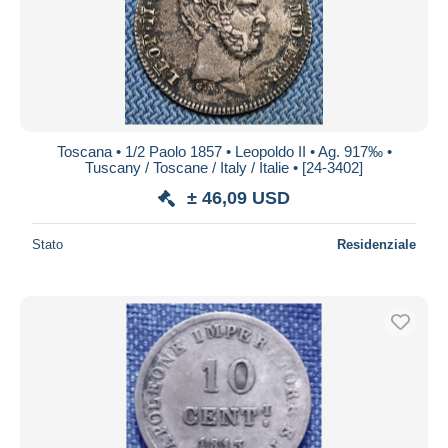
Toscana • 1/2 Paolo 1857 • Leopoldo II • Ag. 917‰ •
Tuscany / Toscane / Italy / Italie • [24-3402]
± 46,09 USD
Stato
Residenziale