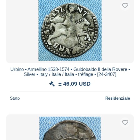
Urbino • Armellino 1538-1574 • Guidobaldo II della Rovere •
Silver • Italy / Italie / Italia • tréflage • [24-3407]
± 46,09 USD
Stato
Residenziale