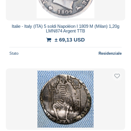
Italie - Italy (ITA) 5 soldi Napoléon I 1809 M (Milan) 1,20g
LMN874 Argent TTB
± 69,13 USD
Stato
Residenziale