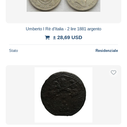
Umberto I Rè d'Italia - 2 lire 1881 argento
± 28,69 USD
Stato
Residenziale