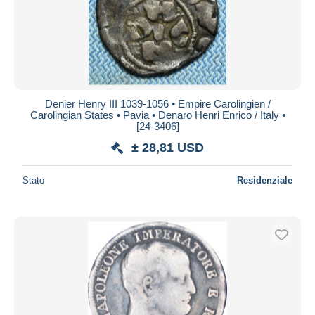
Denier Henry III 1039-1056 • Empire Carolingien /
Carolingian States • Pavia • Denaro Henri Enrico / Italy •
[24-3406]
± 28,81 USD
Stato
Residenziale