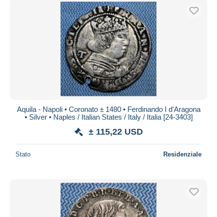
Aquila - Napoli • Coronato ± 1480 • Ferdinando I d'Aragona
• Silver • Naples / Italian States / Italy / Italia [24-3403]
± 115,22 USD
Stato
Residenziale