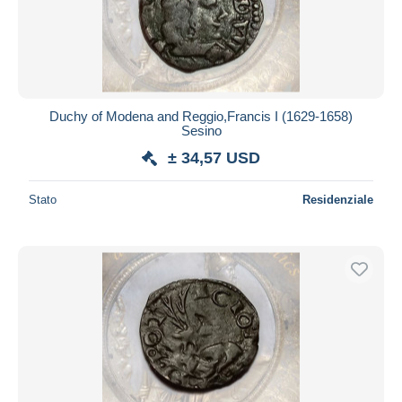
Duchy of Modena and Reggio,Francis I (1629-1658)
Sesino
± 34,57 USD
Stato
Residenziale