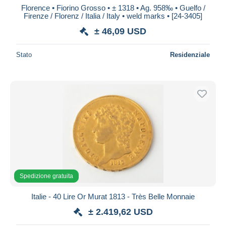
Florence • Fiorino Grosso • ± 1318 • Ag. 958‰ • Guelfo /
Firenze / Florenz / Italia / Italy • weld marks • [24-3405]
± 46,09 USD
Stato
Residenziale
Spedizione gratuita
Italie - 40 Lire Or Murat 1813 - Très Belle Monnaie
± 2.419,62 USD