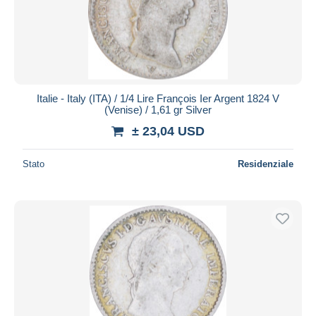
Italie - Italy (ITA) / 1/4 Lire François Ier Argent 1824 V
(Venise) / 1,61 gr Silver
± 23,04 USD
Stato
Residenziale