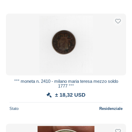
°°° moneta n. 2410 - milano maria teresa mezzo soldo
1777 °°°
± 18,32 USD
Stato
Residenziale