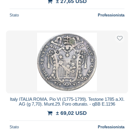
± 27,65 USD
Stato
Professionista
Italy ITALIA ROMA. Pio VI (1775-1799). Testone 1785 a.XI.
AG (g 7,70). Munt.29. Foro otturato. - qBB E.1196
± 69,02 USD
Stato
Professionista