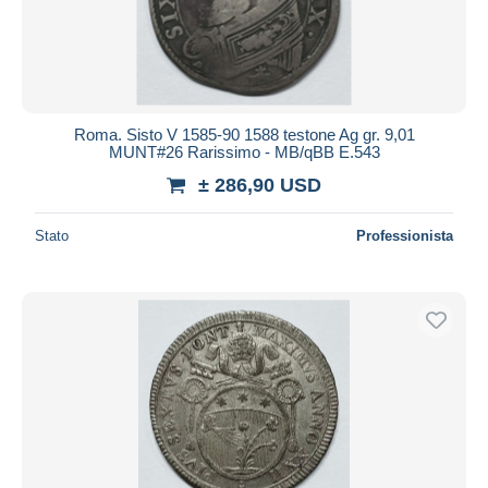
Roma. Sisto V 1585-90 1588 testone Ag gr. 9,01
MUNT#26 Rarissimo - MB/qBB E.543
± 286,90 USD
Stato
Professionista