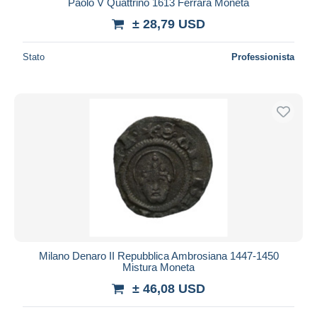
Paolo V Quattrino 1613 Ferrara Moneta
± 28,79 USD
Stato
Professionista
Milano Denaro II Repubblica Ambrosiana 1447-1450
Mistura Moneta
± 46,08 USD