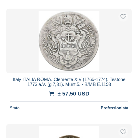
Italy ITALIA ROMA. Clemente XIV (1769-1774). Testone
1773 a.V. (g 7,31). Munt.5. - B/MB E.1193
± 57,50 USD
Stato
Professionista