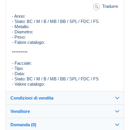
Tradurre
- Anno:
- Stato: BC / M / B / MB / BB / SPL / FDC / FS
- Metallo:
- Diametro:
- Peso:
- Falore catalogo:
*********
- Facciale:
- Tipo:
- Data:
- Stato: BC / M / B / MB / BB / SPL / FDC / FS
- Valore catalogo:
Condizioni di vendita
Venditore
Destinazione:
Vedi l'elenco dei paesi
Domanda (0)