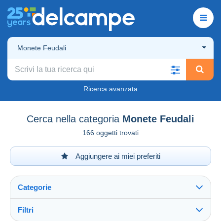
Monete Feudali
Ricerca avanzata
Cerca nella categoria
Monete Feudali
166 oggetti trovati
Aggiungere ai miei preferiti
Categorie
Filtri
Vedi tutto