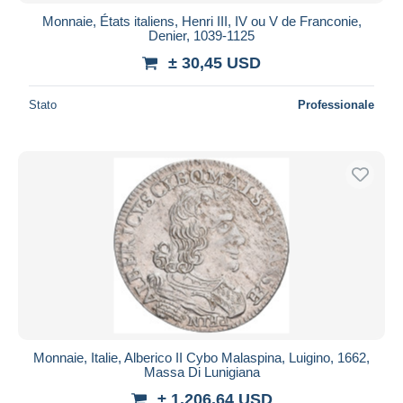
Monnaie, États italiens, Henri III, IV ou V de Franconie,
Denier, 1039-1125
± 30,45 USD
Stato
Professionale
Monnaie, Italie, Alberico II Cybo Malaspina, Luigino, 1662,
Massa Di Lunigiana
± 1.206,64 USD