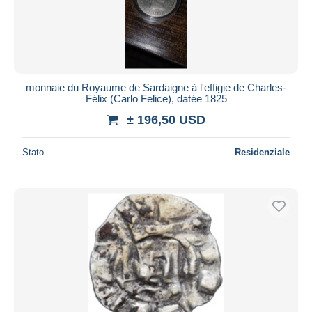
Aggiorna
monnaie du Royaume de Sardaigne à l'effigie de Charles-
Félix (Carlo Felice), datée 1825
± 196,50 USD
Stato
Residenziale