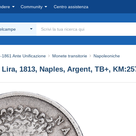
ndere
Community
Centro assistenza
Delcampe
-1861 Ante Unificazione
Monete transitorie
Napoleoniche
Lira, 1813, Naples, Argent, TB+, KM:25