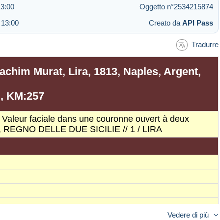
13:00
Oggetto n°2534215874
 13:00
Creato da
API Pass
Tradurre
chim Murat, Lira, 1813, Naples, Argent,
, KM:257
, Valeur faciale dans une couronne ouvert à deux
 REGNO DELLE DUE SICILIE // 1 / LIRA
Vedere di più