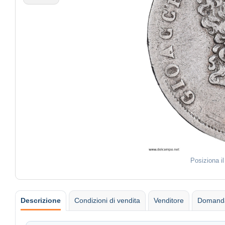
Posiziona i
Descrizione
Condizioni di vendita
Venditore
Domanda