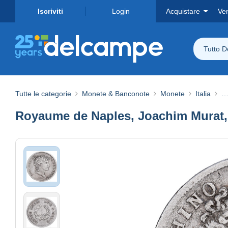
Iscriviti
Login
Acquistare
Ve
Tutto 
Tutte le categorie
Monete & Banconote
Monete
Italia
…
Royaume de Naples, Joachim Murat, 