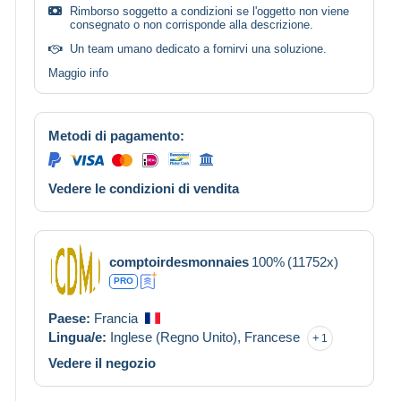
Rimborso soggetto a condizioni se l'oggetto non viene
consegnato o non corrisponde alla descrizione.
Un team umano dedicato a fornirvi una soluzione.
Maggio info
Metodi di pagamento:
Vedere le condizioni di vendita
comptoirdesmonnaies
100%
(11752x)
PRO
Paese:
Francia
Lingua/e:
Inglese (Regno Unito),
Francese
1
Vedere il negozio