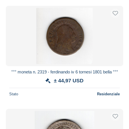
°°° moneta n. 2319 - ferdinando iv 6 tornesi 1801 bella °°°
± 44,97 USD
Stato
Residenziale