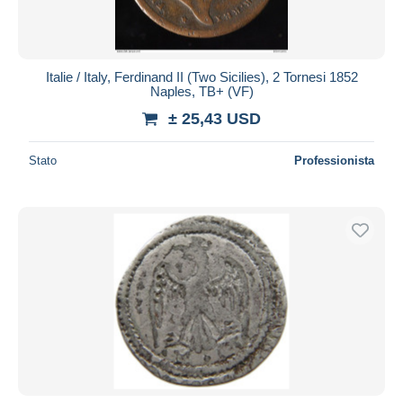
Italie / Italy, Ferdinand II (Two Sicilies), 2 Tornesi 1852
Naples, TB+ (VF)
± 25,43 USD
Stato
Professionista