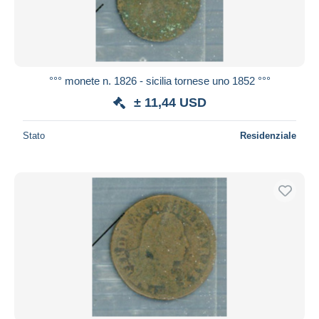
°°° monete n. 1826 - sicilia tornese uno 1852 °°°
± 11,44 USD
Stato
Residenziale