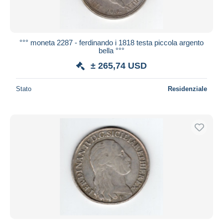
°°° moneta 2287 - ferdinando i 1818 testa piccola argento
bella °°°
± 265,74 USD
Stato
Residenziale