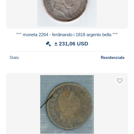
°°° moneta 2264 - ferdinando i 1818 argento bella °°°
± 231,06 USD
Stato
Residenziale