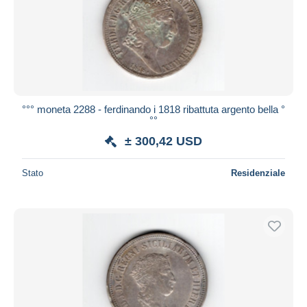
°°° moneta 2288 - ferdinando i 1818 ribattuta argento bella °
°°
± 300,42 USD
Stato
Residenziale