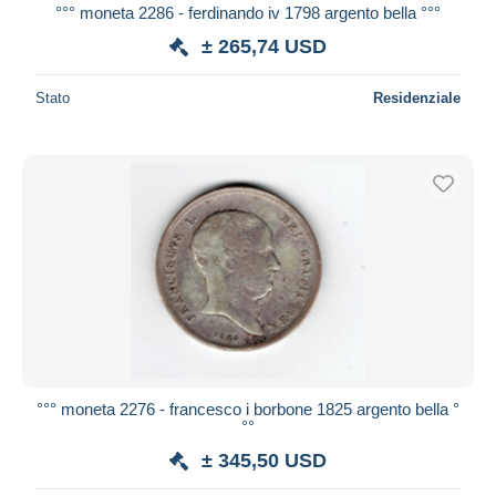
°°° moneta 2286 - ferdinando iv 1798 argento bella °°°
± 265,74 USD
Stato
Residenziale
°°° moneta 2276 - francesco i borbone 1825 argento bella °
°°
± 345,50 USD