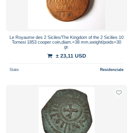
Aggiorna
Le Royaume des 2 Siciles/The Kingdom of the 2 Sicilies 10
Tornesi 1853 cooper coin,diam.=38 mm,weight/poids=30
gr.
± 23,11 USD
Stato
Residenziale