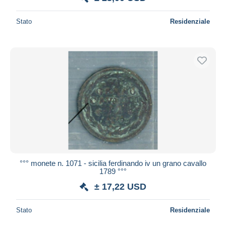
Stato
Residenziale
°°° monete n. 1071 - sicilia ferdinando iv un grano cavallo
1789 °°°
± 17,22 USD
Stato
Residenziale