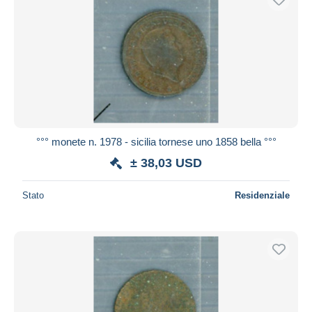
°°° monete n. 1978 - sicilia tornese uno 1858 bella °°°
± 38,03 USD
Stato
Residenziale