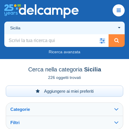
Sicilia
Ricerca avanzata
Cerca nella categoria
Sicilia
226 oggetti trovati
Aggiungere ai miei preferiti
Categorie
Filtri
Vedi tutto