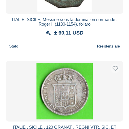
ITALIE, SICILE, Messine sous la domination normande :
Roger II (1130-1154), follaro
± 60,11 USD
Stato
Residenziale
ITALIE . SICILE . 120 GRANAT . REGNI VTR. SIC. ET