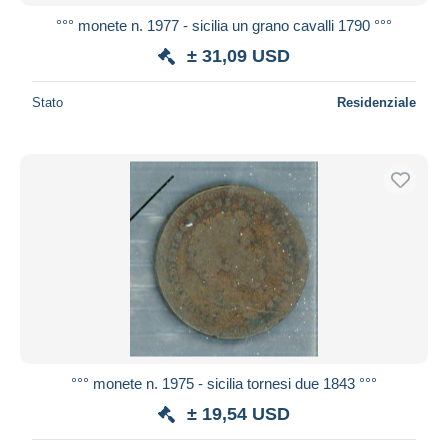
°°° monete n. 1977 - sicilia un grano cavalli 1790 °°°
± 31,09 USD
Stato
Residenziale
°°° monete n. 1975 - sicilia tornesi due 1843 °°°
± 19,54 USD