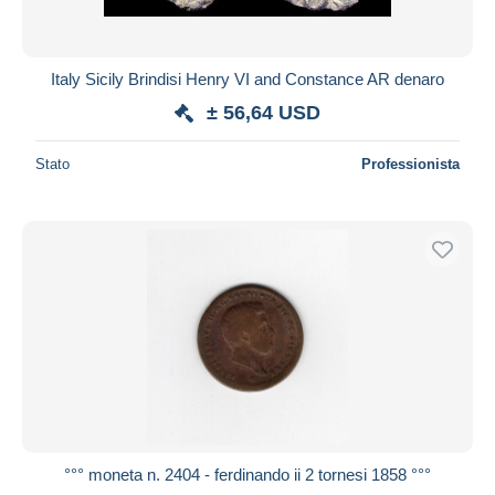
Italy Sicily Brindisi Henry VI and Constance AR denaro
± 56,64 USD
Stato
Professionista
°°° moneta n. 2404 - ferdinando ii 2 tornesi 1858 °°°