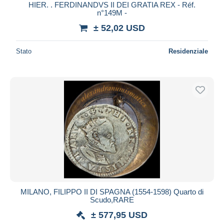
HIER. . FERDINANDVS II DEI GRATIA REX - Réf.
n°149M -
± 52,02 USD
Stato
Residenziale
MILANO, FILIPPO II DI SPAGNA (1554-1598) Quarto di
Scudo,RARE
± 577,95 USD