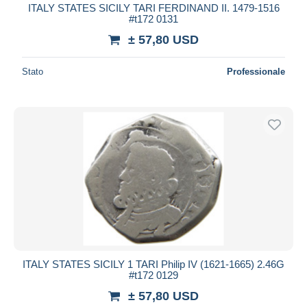
ITALY STATES SICILY TARI FERDINAND II. 1479-1516
#t172 0131
± 57,80 USD
Stato
Professionale
ITALY STATES SICILY 1 TARI Philip IV (1621-1665) 2.46G
#t172 0129
± 57,80 USD