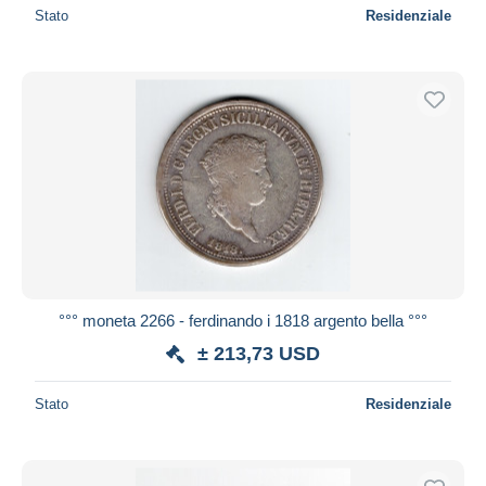
Stato
Residenziale
°°° moneta 2266 - ferdinando i 1818 argento bella °°°
± 213,73 USD
Stato
Residenziale