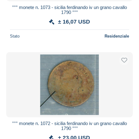
°°° monete n. 1073 - sicilia ferdinando iv un grano cavallo
1790 °°°
± 16,07 USD
Stato
Residenziale
°°° monete n. 1072 - sicilia ferdinando iv un grano cavallo
1790 °°°
± 23,00 USD