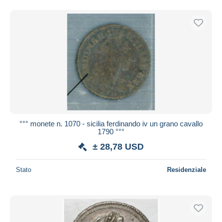
°°° monete n. 1070 - sicilia ferdinando iv un grano cavallo
1790 °°°
± 28,78 USD
Stato
Residenziale