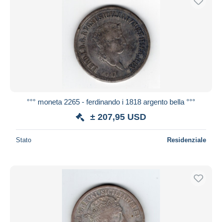
°°° moneta 2265 - ferdinando i 1818 argento bella °°°
± 207,95 USD
Stato
Residenziale