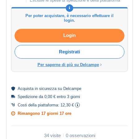
Escluse le spese di spedizione e della piattaforma
Per poter acquistare, è necessario effettuare il
login.
Login
Registrati
Per saperne di più su Delcampe
Acquista in
sicurezza
su Delcampe
Spedizione da 0,00 € entro 3 giorni
Costi della piattaforma:
12,30 €
Rimangono
17 giorni 17 ore
34 visite
0 osservazioni