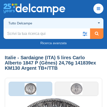
Tutto Delcampe
Ricerca avanzata
Italie - Sardaigne (ITA) 5 lires Carlo
Alberto 1847 P (Gênes) 24,76g 141839ex
KM130 Argent TB+/TTB