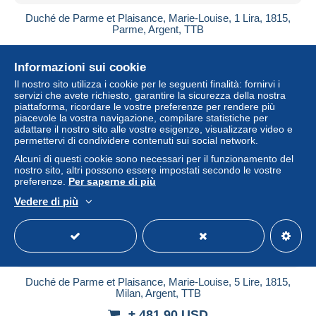
Duché de Parme et Plaisance, Marie-Louise, 1 Lira, 1815,
Parme, Argent, TTB
± 316,60 USD
Informazioni sui cookie
Stato
Professionale
Il nostro sito utilizza i cookie per le seguenti finalità: fornirvi i
servizi che avete richiesto, garantire la sicurezza della nostra
piattaforma, ricordare le vostre preferenze per rendere più
piacevole la vostra navigazione, compilare statistiche per
adattare il nostro sito alle vostre esigenze, visualizzare video e
permettervi di condividere contenuti sui social network.
Alcuni di questi cookie sono necessari per il funzionamento del
nostro sito, altri possono essere impostati secondo le vostre
preferenze.
Per saperne di più
Vedere di più
Duché de Parme et Plaisance, Marie-Louise, 5 Lire, 1815,
Milan, Argent, TTB
± 481,90 USD