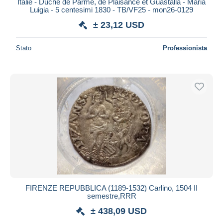
Italie - Duché de Parme, de Plaisance et Guastalla - Maria
Luigia - 5 centesimi 1830 - TB/VF25 - mon26-0129
± 23,12 USD
Stato
Professionista
FIRENZE REPUBBLICA (1189-1532) Carlino, 1504 II
semestre,RRR
± 438,09 USD