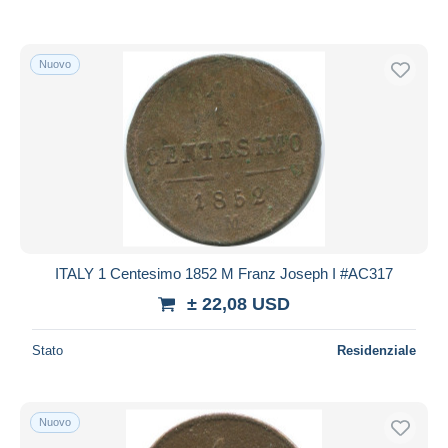
Nuovo
ITALY 1 Centesimo 1852 M Franz Joseph I #AC317
± 22,08 USD
Stato
Residenziale
Nuovo