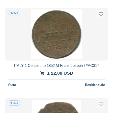
Nuovo
ITALY 1 Centesimo 1852 M Franz Joseph I #AC317
± 22,08 USD
Stato
Residenziale
Nuovo