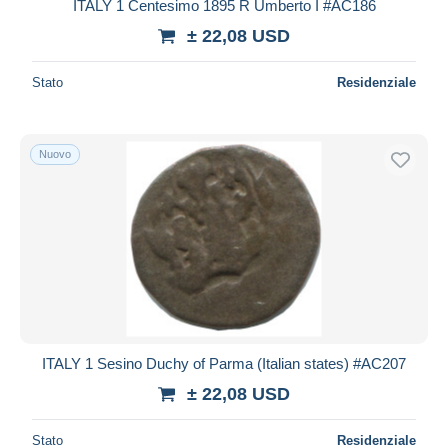
ITALY 1 Centesimo 1895 R Umberto I #AC186
± 22,08 USD
Stato
Residenziale
Nuovo
ITALY 1 Sesino Duchy of Parma (Italian states) #AC207
± 22,08 USD
Stato
Residenziale