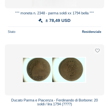
°°° moneta n. 2348 - parma soldi xx 1794 bella °°°
± 78,49 USD
Stato
Residenziale
Ducato Parma e Piacenza - Ferdinando di Borbone: 20
soldi / lira 1794 (????)