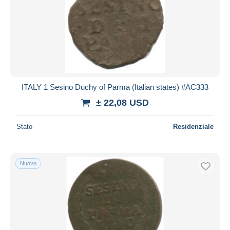
ITALY 1 Sesino Duchy of Parma (Italian states) #AC333
± 22,08 USD
Stato
Residenziale
Nuovo