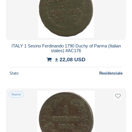
ITALY 1 Sesino Ferdinando 1790 Duchy of Parma (Italian
states) #AC176
± 22,08 USD
Stato
Residenziale
Nuovo