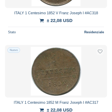
ITALY 1 Centesimo 1852 V Franz Joseph I #AC318
± 22,08 USD
Stato
Residenziale
Nuovo
ITALY 1 Centesimo 1852 M Franz Joseph I #AC317
± 22,08 USD