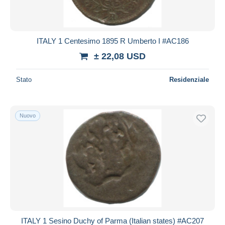
ITALY 1 Centesimo 1895 R Umberto I #AC186
± 22,08 USD
Stato
Residenziale
Nuovo
ITALY 1 Sesino Duchy of Parma (Italian states) #AC207