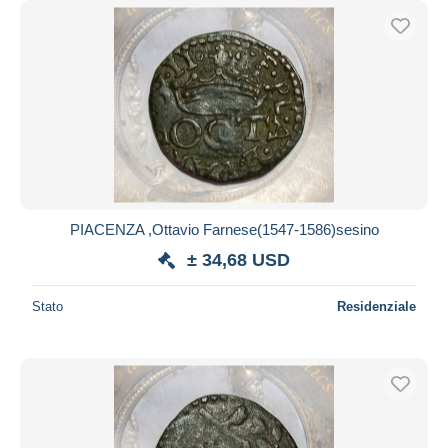
PIACENZA ,Ottavio Farnese(1547-1586)sesino
± 34,68 USD
Stato
Residenziale