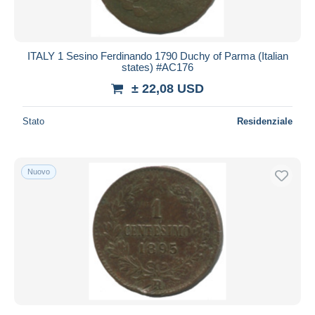
ITALY 1 Sesino Ferdinando 1790 Duchy of Parma (Italian
states) #AC176
± 22,08 USD
Stato
Residenziale
Nuovo