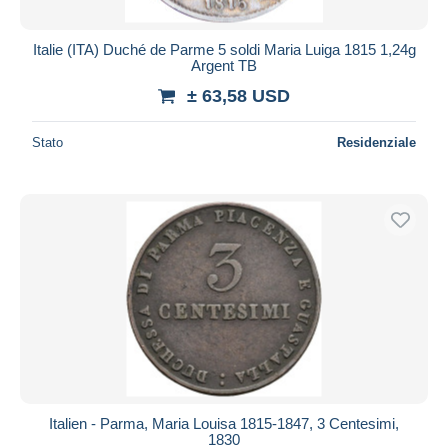
Italie (ITA) Duché de Parme 5 soldi Maria Luiga 1815 1,24g
Argent TB
± 63,58 USD
Stato
Residenziale
Italien - Parma, Maria Louisa 1815-1847, 3 Centesimi,
1830