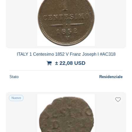
ITALY 1 Centesimo 1852 V Franz Joseph I #AC318
± 22,08 USD
Stato
Residenziale
Nuovo