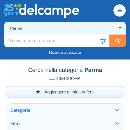
Parma
Ricerca avanzata
Cerca nella categoria
Parma
111 oggetti trovati
Aggiungere ai miei preferiti
Categorie
Filtri
Vedi tutto