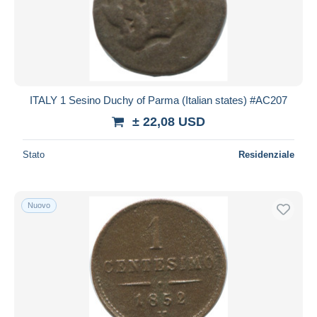
Aggiorna
ITALY 1 Sesino Duchy of Parma (Italian states) #AC207
± 22,08 USD
Stato
Residenziale
Nuovo