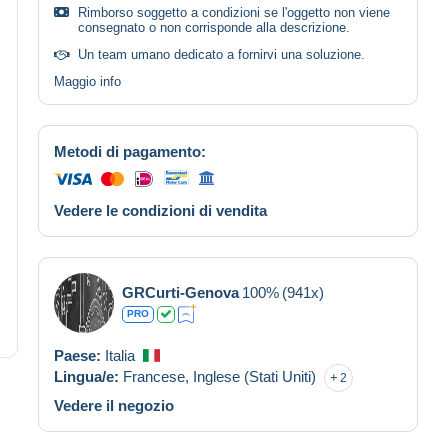
Rimborso soggetto a condizioni se l'oggetto non viene
consegnato o non corrisponde alla descrizione.
Un team umano dedicato a fornirvi una soluzione.
Maggio info
Metodi di pagamento:
Vedere le condizioni di vendita
GRCurti-Genova
100%
(941x)
PRO
Paese:
Italia
Lingua/e:
Francese,
Inglese (Stati Uniti)
2
Vedere il negozio