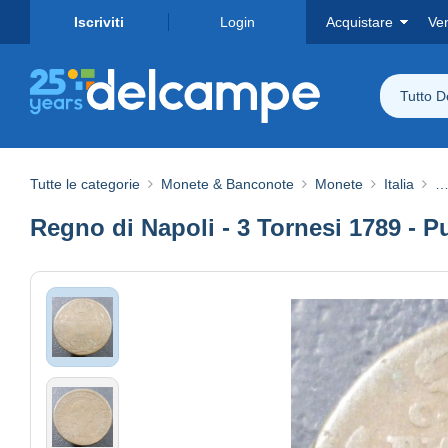
Iscriviti
Login
Acquistare
Ve
Tutto 
Tutte le categorie
Monete & Banconote
Monete
Italia
…
Regno di Napoli - 3 Tornesi 1789 - Pu