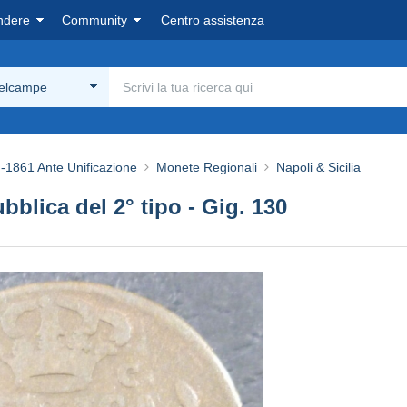
ndere
Community
Centro assistenza
Delcampe
-1861 Ante Unificazione
Monete Regionali
Napoli & Sicilia
bblica del 2° tipo - Gig. 130