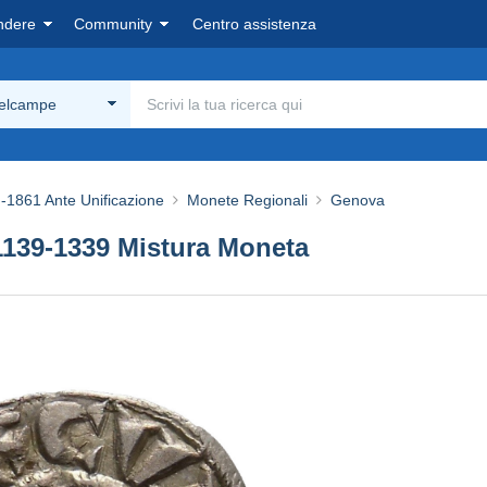
ndere
Community
Centro assistenza
Delcampe
-1861 Ante Unificazione
Monete Regionali
Genova
1139-1339 Mistura Moneta