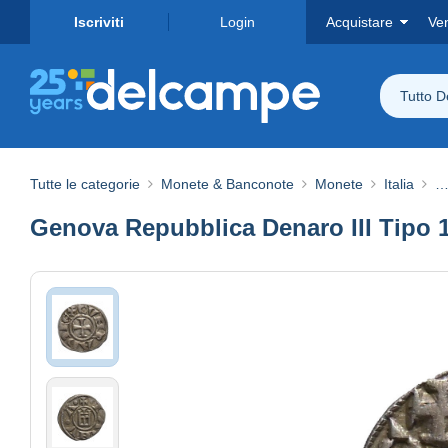
Iscriviti
Login
Acquistare
Ve
Tutto 
Tutte le categorie
Monete & Banconote
Monete
Italia
…
Genova Repubblica Denaro III Tipo 