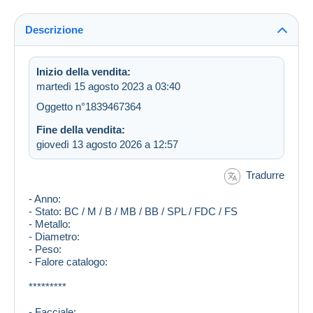
Descrizione
Inizio della vendita:
martedì 15 agosto 2023 a 03:40
Oggetto n°1839467364
Fine della vendita:
giovedì 13 agosto 2026 a 12:57
Tradurre
- Anno:
- Stato: BC / M / B / MB / BB / SPL / FDC / FS
- Metallo:
- Diametro:
- Peso:
- Falore catalogo:
*********
- Facciale: