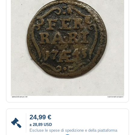
24,99 €
± 28,89 USD
Escluse le spese di spedizione e della piattaforma