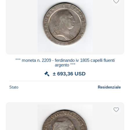
°°° moneta n. 2209 - ferdinando iv 1805 capelli fluenti
argento °°°
± 693,36 USD
Stato
Residenziale