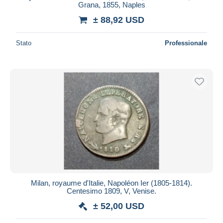
Grana, 1855, Naples
± 88,92 USD
Stato
Professionale
Milan, royaume d'Italie, Napoléon Ier (1805-1814).
Centesimo 1809, V, Venise.
± 52,00 USD