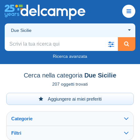
Due Sicilie
Ricerca avanzata
Cerca nella categoria
Due Sicilie
207 oggetti trovati
Aggiungere ai miei preferiti
Categorie
Filtri
Vedi tutto