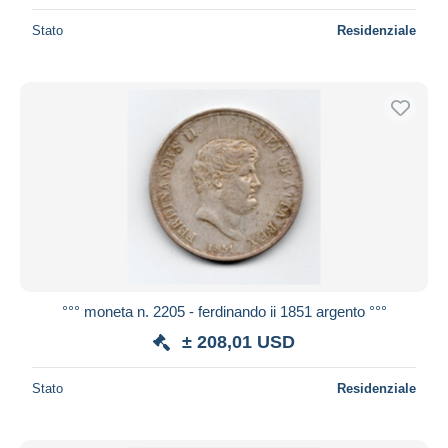
Stato
Residenziale
°°° moneta n. 2205 - ferdinando ii 1851 argento °°°
± 208,01 USD
Stato
Residenziale