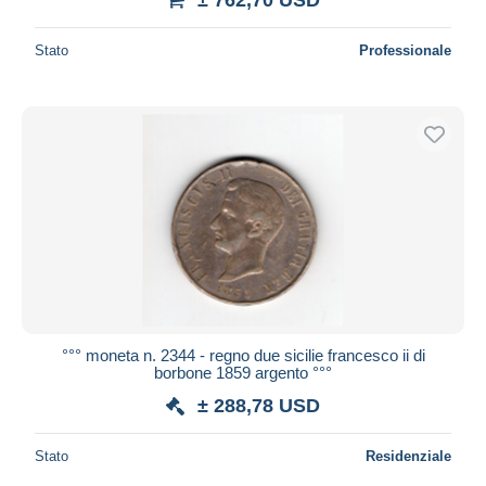
Stato
Professionale
°°° moneta n. 2344 - regno due sicilie francesco ii di
borbone 1859 argento °°°
± 288,78 USD
Stato
Residenziale