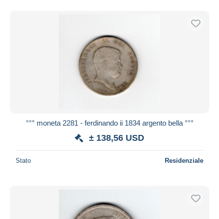
°°° moneta 2281 - ferdinando ii 1834 argento bella °°°
± 138,56 USD
Stato
Residenziale