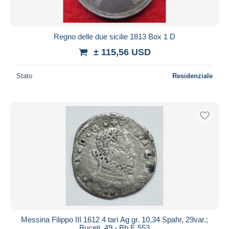
Regno delle due sicilie 1813 Box 1 D
± 115,56 USD
Stato
Residenziale
Messina Filippo III 1612 4 tarì Ag gr. 10,34 Spahr, 29var.;
Buceti, 49 - Bb E.553