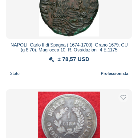
NAPOLI. Carlo II di Spagna ( 1674-1700). Grano 1679. CU
(g 8,70). Magliocca 10. R. Ossidazioni. 4 E.1175
± 78,57 USD
Stato
Professionista