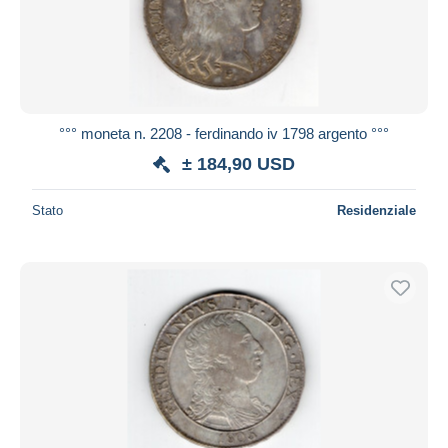
°°° moneta n. 2208 - ferdinando iv 1798 argento °°°
± 184,90 USD
Stato
Residenziale