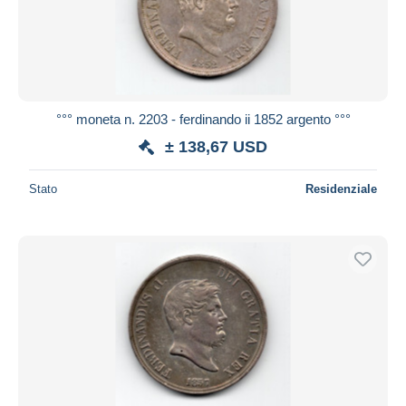
°°° moneta n. 2203 - ferdinando ii 1852 argento °°°
± 138,67 USD
Stato
Residenziale