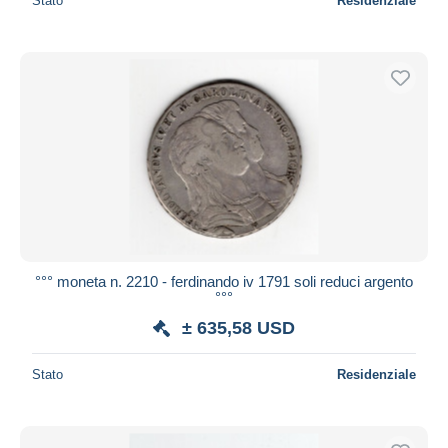
Stato
Residenziale
°°° moneta n. 2210 - ferdinando iv 1791 soli reduci argento
°°°
± 635,58 USD
Stato
Residenziale