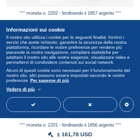
°°° moneta n. 2202 - ferdinando ii 1857 argento °°°
± 138,67 USD
Informazioni sui cookie
Stato
Residenziale
Il nostro sito utilizza i cookie per le seguenti finalità: fornirvi i
servizi che avete richiesto, garantire la sicurezza della nostra
piattaforma, ricordare le vostre preferenze per rendere più
piacevole la vostra navigazione, compilare statistiche per
adattare il nostro sito alle vostre esigenze, visualizzare video e
permettervi di condividere contenuti sui social network.
Alcuni di questi cookie sono necessari per il funzionamento del
nostro sito, altri possono essere impostati secondo le vostre
preferenze.
Per saperne di più
Vedere di più
°°° moneta n. 2201 - ferdinando ii 1856 argento °°°
± 161,78 USD