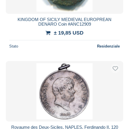
KINGDOM OF SICILY MEDIEVAL EUROPREAN
DENARO Coin #ANC12909
± 19,85 USD
Stato
Residenziale
Royaume des Deux-Siciles, NAPLES, Ferdinando II, 120