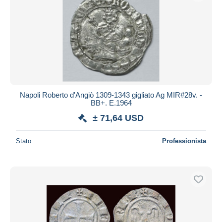
Napoli Roberto d'Angiò 1309-1343 gigliato Ag MIR#28v. -
BB+. E.1964
± 71,64 USD
Stato
Professionista