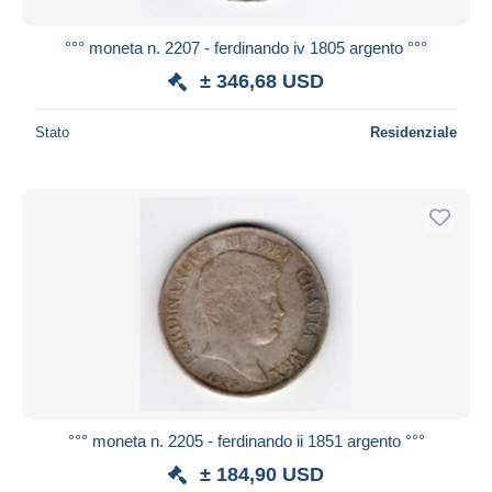
°°° moneta n. 2207 - ferdinando iv 1805 argento °°°
± 346,68 USD
Stato
Residenziale
°°° moneta n. 2205 - ferdinando ii 1851 argento °°°
± 184,90 USD