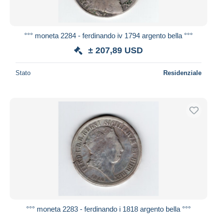
°°° moneta 2284 - ferdinando iv 1794 argento bella °°°
± 207,89 USD
Stato
Residenziale
°°° moneta 2283 - ferdinando i 1818 argento bella °°°