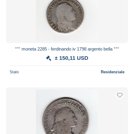
°°° moneta 2285 - ferdinando iv 1798 argento bella °°°
± 150,11 USD
Stato
Residenziale