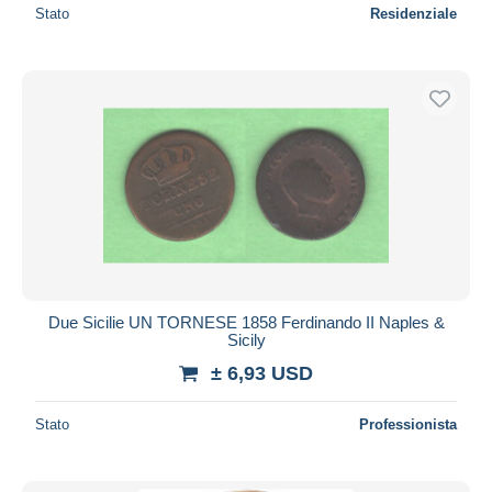
Stato
Residenziale
Due Sicilie UN TORNESE 1858 Ferdinando II Naples &
Sicily
± 6,93 USD
Stato
Professionista