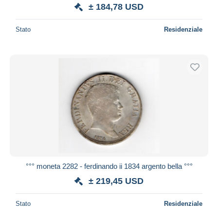
± 184,78 USD
Stato
Residenziale
°°° moneta 2282 - ferdinando ii 1834 argento bella °°°
± 219,45 USD
Stato
Residenziale