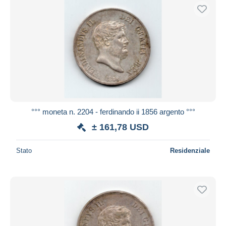
°°° moneta n. 2204 - ferdinando ii 1856 argento °°°
± 161,78 USD
Stato
Residenziale