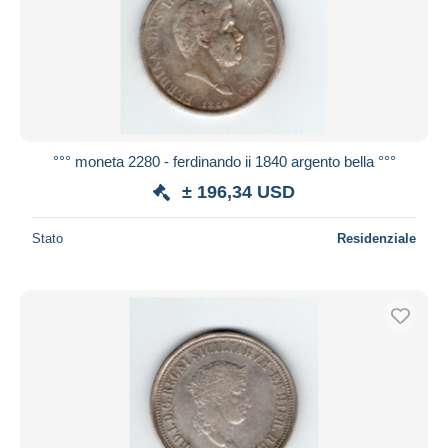
°°° moneta 2280 - ferdinando ii 1840 argento bella °°°
± 196,34 USD
Stato
Residenziale