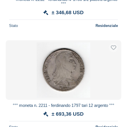
°°°
± 346,68 USD
Stato
Residenziale
°°° moneta n. 2211 - ferdinando 1797 tari 12 argento °°°
± 693,36 USD