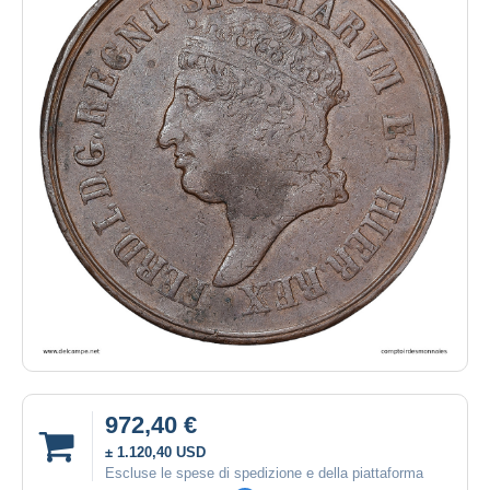
972,40 €
± 1.120,40 USD
Escluse le spese di spedizione e della piattaforma