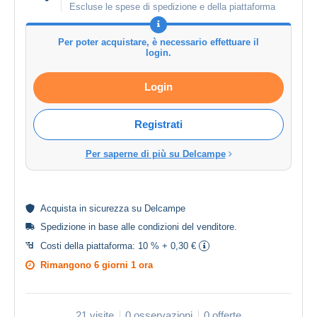
Escluse le spese di spedizione e della piattaforma
Per poter acquistare, è necessario effettuare il
login.
Login
Registrati
Per saperne di più su Delcampe
Acquista in
sicurezza
su Delcampe
Spedizione in base alle
condizioni del venditore
.
Costi della piattaforma:
10 % + 0,30 €
Rimangono
6 giorni 1 ora
21 visite
0 osservazioni
0 offerte