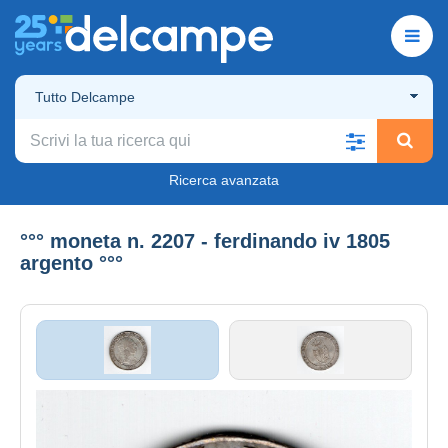
Tutto Delcampe
Ricerca avanzata
°°° moneta n. 2207 - ferdinando iv 1805
argento °°°