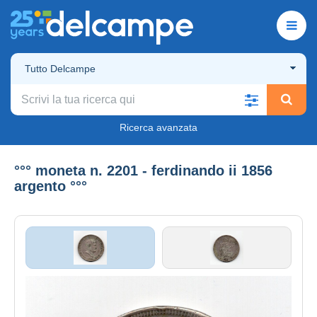
Tutto Delcampe
Ricerca avanzata
°°° moneta n. 2201 - ferdinando ii 1856
argento °°°